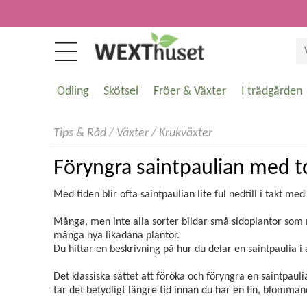
Odling
Skötsel
Fröer & Växter
I trädgården
Tips & Råd
/
Växter
/
Krukväxter
Föryngra saintpaulian med t
Med tiden blir ofta saintpaulian lite ful nedtill i takt med
Många, men inte alla sorter bildar små sidoplantor som 
många nya likadana plantor.
Du hittar en beskrivning på hur du delar en saintpaulia i 
Det klassiska sättet att föröka och föryngra en saintpauli
tar det betydligt längre tid innan du har en fin, blomman