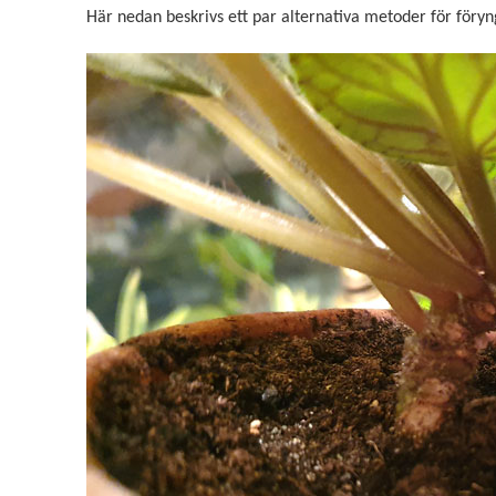
Här nedan beskrivs ett par alternativa metoder för föryng