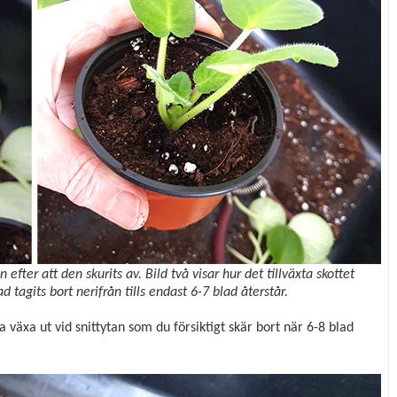
efter att den skurits av. Bild två visar hur det tillväxta skottet
d tagits bort nerifrån tills endast 6-7 blad återstår.
 växa ut vid snittytan som du försiktigt skär bort när 6-8 blad