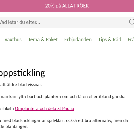
20% på ALLA FRÖER
Växthus
Tema & Paket
Erbjudanden
Tips & Råd
Fr
oppstickling
 att äldre blad vissnar.
man kan lyfta bort och plantera om och få en eller ibland ganska
artikeln
Omplantera och dela St Paulia
a med bladsticklingar är självklart också ett bra alternativ, men då
de planta igen.