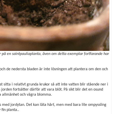
er på en saintpauliaplanta, även om detta exemplar fortfarande har
 och de nedersta bladen är inte lösningen att plantera om den och
 sitta i relativt grunda krukor så att inte vatten blir stående ner i
jorden fortsätter därför att vara blöt. På sikt blir det en osund
rsta allmänhet och vägra blomma.
ngs med jordytan. Det kan låta hårt, men med bara lite ompyssling
fin planta..