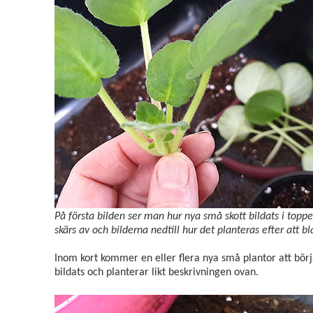
På första bilden ser man hur nya små skott bildats i toppen 
skärs av och bilderna nedtill hur det planteras efter att bla
Inom kort kommer en eller flera nya små plantor att börja
bildats och planterar likt beskrivningen ovan.