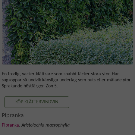
En frodig, vacker klättrare som snabbt täcker stora ytor. Har
sugkoppar så undvik känsliga underlag som puts eller målade ytor.
Sprakande höstfärger. Zon 5.
KÖP KLÄTTERVINDVIN
Pipranka
Pipranka
,
Aristolochia macrophylla