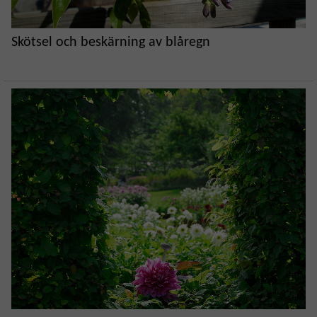
Skötsel och beskärning av blåregn