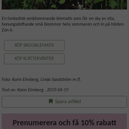
En fantastisk senblommande klematis som får en sky av vita,
honungsdoftande små blommor hela sommaren och in på hösten.
Zon 6.
KÖP SKOGSKLEMATIS
KÖP KLÄTTERVÄXTER
Foto: Karin Elmberg, Linda Sandström m fl.
Text av:
Karin Elmberg
,
2019-04-19
Spara artikel
Prenumerera och få 10% rabatt