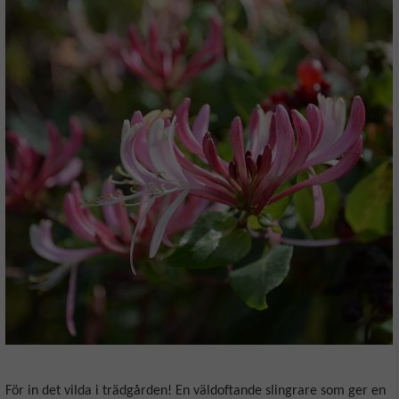
För in det vilda i trädgården! En väldoftande slingrare som ger en