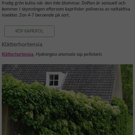
frodig grön kuliss när den inte blommar. Doften är sensuell och
kommer i skymningen eftersom kaprifoler polineras av nattaktiva
insekter. Zon 4-7 beroende på sort.
KÖP KAPRIFOL
Klätterhortensia
Klätterhortensia
,
Hydrangea anomala
ssp
petiolaris