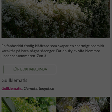
En fantastiskt frodig klättrare som skapar en charmigt boemisk
karaktär på bara några säsonger. Får en sky av vita blommor
under sensommaren. Zon 3.
KÖP BOKHARABINDA
Gullklematis
Gullklematis
,
Clematis tangutica