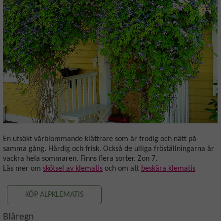
En utsökt vårblommande klättrare som är frodig och nätt på
samma gång. Härdig och frisk. Också de ulliga fröställningarna är
vackra hela sommaren. Finns flera sorter. Zon 7.
Läs mer om
skötsel av klematis
och om att
beskära klematis
KÖP ALPKLEMATIS
Blåregn