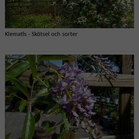
Klematis - Skötsel och sorter