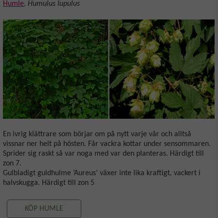
Humle
,
Humulus lupulus
En ivrig klättrare som börjar om på nytt varje vår och alltså
vissnar ner helt på hösten. Får vackra kottar under sensommaren.
Sprider sig raskt så var noga med var den planteras. Härdigt till
zon 7.
Gulbladigt guldhulme ’Aureus’ växer inte lika kraftigt, vackert i
halvskugga. Härdigt till zon 5
KÖP HUMLE