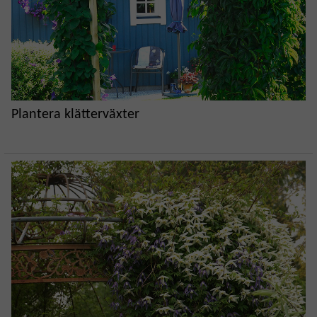
Plantera klätterväxter