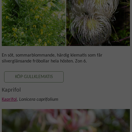
En söt, sommarblommande, härdig klematis som får
silverglänsande fröbollar hela hösten. Zon 6.
KÖP GULLKLEMATIS
Kaprifol
Kaprifol
,
Lonicera caprifolium