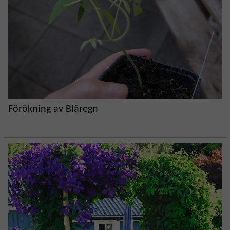
Förökning av Blåregn