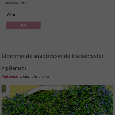
Rosjord, 18 L
89 kr
KÖP
Blommande snabbväxande klätterväxter
Alpklematis
Alpklematis
,
Clematis alpina