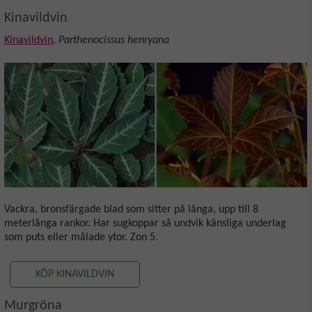
Kinavildvin
Kinavildvin
,
Parthenocissus henryana
Vackra, bronsfärgade blad som sitter på långa, upp till 8
meterlånga rankor. Har sugkoppar så undvik känsliga underlag
som puts eller målade ytor. Zon 5.
KÖP KINAVILDVIN
Murgröna