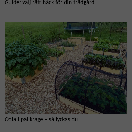
Guide: välj rätt häck för din trädgård
Odla i pallkrage – så lyckas du