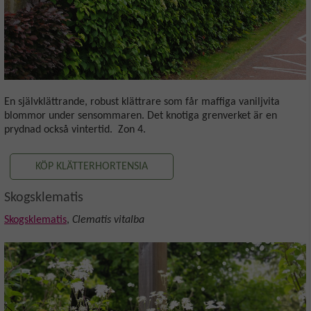
En självklättrande, robust klättrare som får maffiga vaniljvita
blommor under sensommaren. Det knotiga grenverket är en
prydnad också vintertid. Zon 4.
KÖP KLÄTTERHORTENSIA
Skogsklematis
Skogsklematis
,
Clematis vitalba