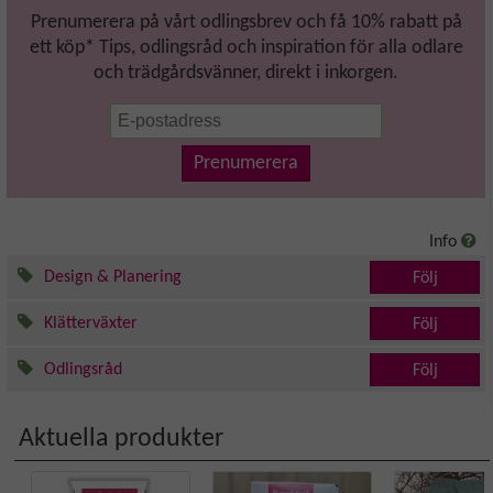
Prenumerera på vårt odlingsbrev och få 10% rabatt på
ett köp* Tips, odlingsråd och inspiration för alla odlare
och trädgårdsvänner, direkt i inkorgen.
Prenumerera
Info
Design & Planering
Följ
Klätterväxter
Följ
Odlingsråd
Följ
Aktuella produkter