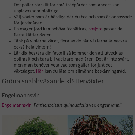
Det gäller särskilt för små trädgårdar som annars kan
upplevas som plottriga.
Välj växter som är härdiga där du bor och som är anpassade
för jordmånen.
En mager jord kan behöva förbättras,
rosjord
passar de
flesta klätterväxter.
Tänk på vinterhalvåret, flera av de här växterna är vackra
också hela vintern!
Lär dig beskära din favorit så kommer den att utvecklas
optimalt och bara bli vackrare med åren. Det är inte svårt,
men man behöver veta vad som gäller för just det
växtslaget.
Här
kan du läsa om allmänna beskärningsråd.
Gröna snabbväxande klätterväxter
Engelmannsvin
Engelmannsvin
,
Parthenocissus quinquefolia
var.
engelmannii