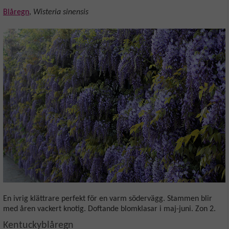
Blåregn
,
Wisteria sinensis
En ivrig klättrare perfekt för en varm södervägg. Stammen blir
med åren vackert knotig. Doftande blomklasar i maj-juni. Zon 2.
Kentuckyblåregn