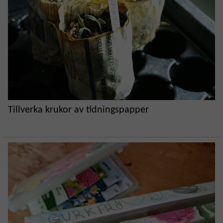
Tillverka krukor av tidningspapper