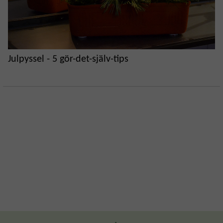
Julpyssel - 5 gör-det-själv-tips