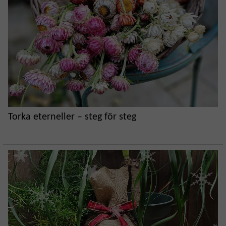
Torka eterneller – steg för steg