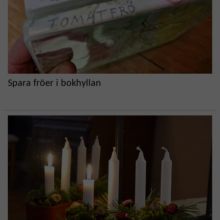
Spara fröer i bokhyllan