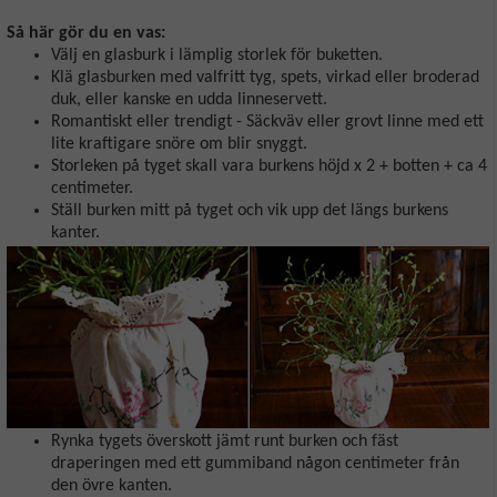
Så här gör du en vas:
Välj en glasburk i lämplig storlek för buketten.
Klä glasburken med valfritt tyg, spets, virkad eller broderad
duk, eller kanske en udda linneservett.
Romantiskt eller trendigt - Säckväv eller grovt linne med ett
lite kraftigare snöre om blir snyggt.
Storleken på tyget skall vara burkens höjd x 2 + botten + ca 4
centimeter.
Ställ burken mitt på tyget och vik upp det längs burkens
kanter.
Rynka tygets överskott jämt runt burken och fäst
draperingen med ett gummiband någon centimeter från
den övre kanten.