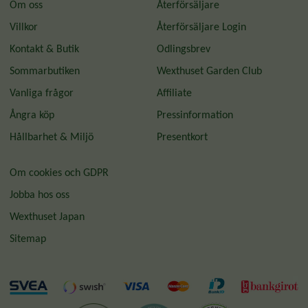
Om oss
Återförsäljare
Villkor
Återförsäljare Login
Kontakt & Butik
Odlingsbrev
Sommarbutiken
Wexthuset Garden Club
Vanliga frågor
Affiliate
Ångra köp
Pressinformation
Hållbarhet & Miljö
Presentkort
Om cookies och GDPR
Jobba hos oss
Wexthuset Japan
Sitemap