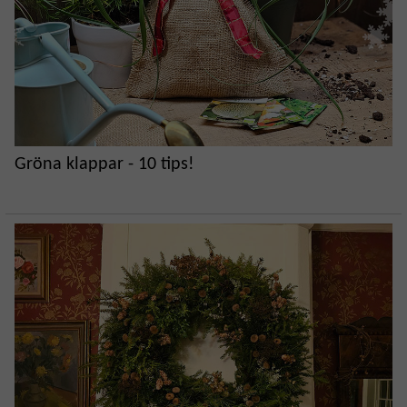
Gröna klappar - 10 tips!