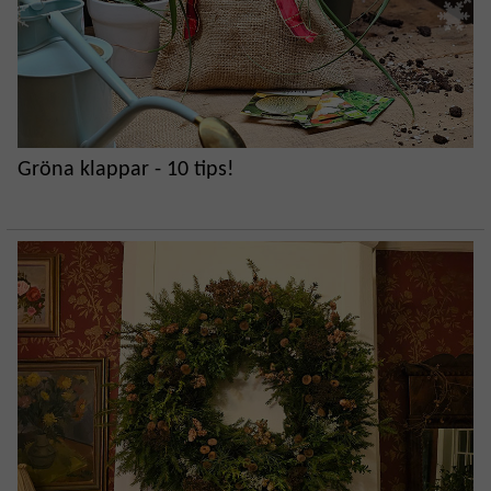
Gröna klappar - 10 tips!