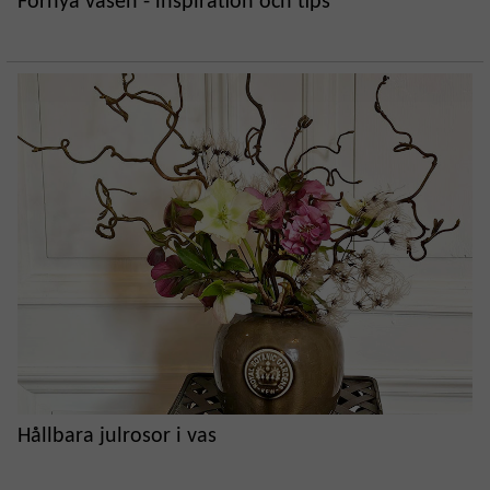
Förnya vasen - inspiration och tips
Hållbara julrosor i vas