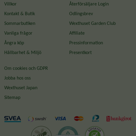
Villkor
Återförsäljare Login
Kontakt & Butik
Odlingsbrev
Sommarbutiken
Wexthuset Garden Club
Vanliga frågor
Affiliate
Ångra köp
Pressinformation
Hållbarhet & Miljö
Presentkort
Om cookies och GDPR
Jobba hos oss
Wexthuset Japan
Sitemap