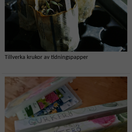
Tillverka krukor av tidningspapper