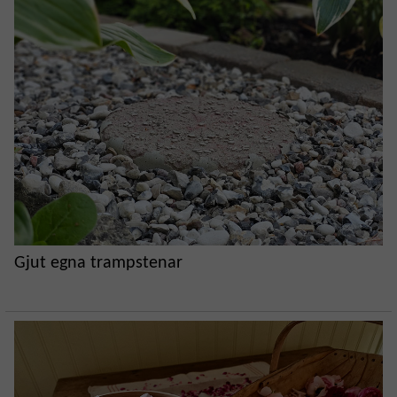
Gjut egna trampstenar