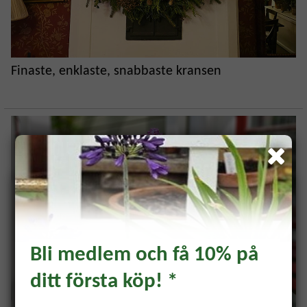
Finaste, enklaste, snabbaste kransen
Bli medlem och få 10% på
ditt första köp! *
Prenumerera och få 10%