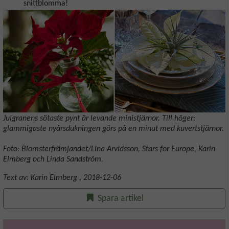
snittblomma!
Julgranens sötaste pynt är levande ministjärnor. Till höger:
glammigaste nyårsdukningen görs på en minut med kuvertstjärnor.
Foto: Blomsterfrämjandet/Lina Arvidsson, Stars for Europe, Karin
Elmberg och Linda Sandström.
Text av:
Karin Elmberg
,
2018-12-06
Spara artikel