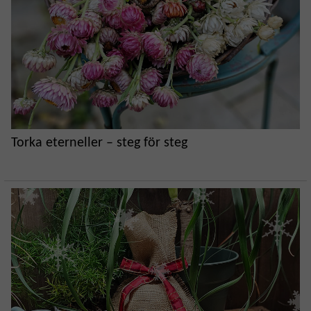
Torka eterneller – steg för steg