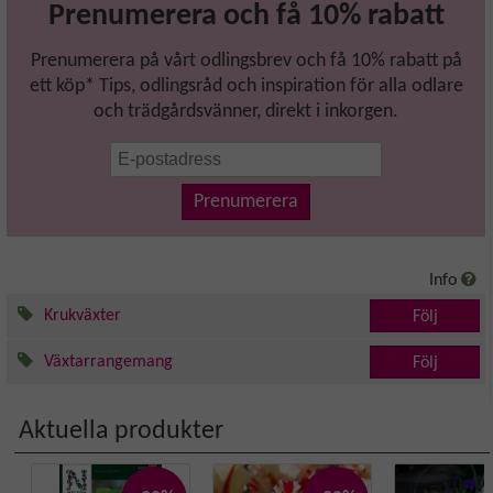
Prenumerera och få 10% rabatt
Prenumerera på vårt odlingsbrev och få 10% rabatt på
ett köp* Tips, odlingsråd och inspiration för alla odlare
och trädgårdsvänner, direkt i inkorgen.
Prenumerera
Info
Krukväxter
Följ
Växtarrangemang
Följ
Aktuella produkter