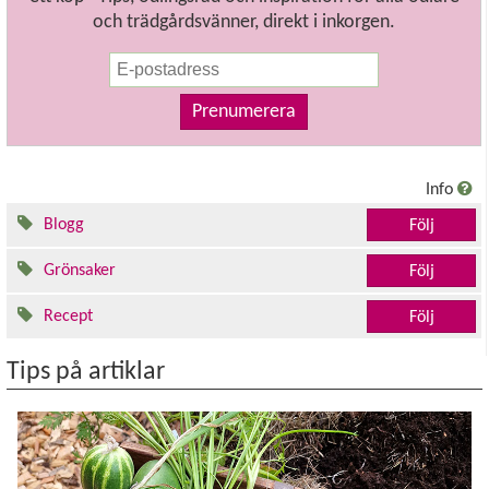
och trädgårdsvänner, direkt i inkorgen.
Prenumerera
Info
Blogg
Följ
Grönsaker
Följ
Recept
Följ
Tips på artiklar