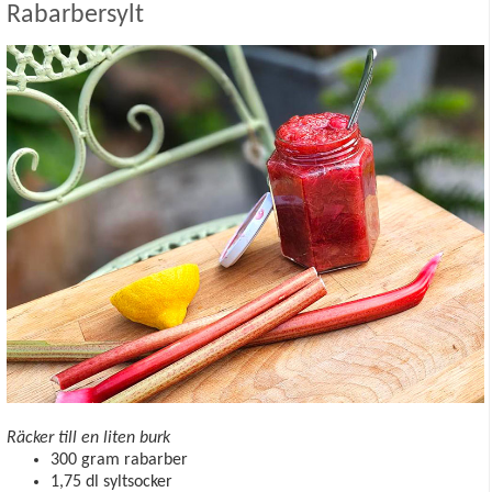
Rabarbersylt
Räcker till en liten burk
300 gram rabarber
1,75 dl syltsocker