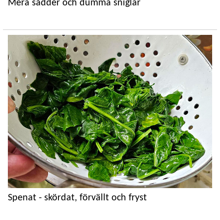
Mera sådder och dumma sniglar
Spenat - skördat, förvällt och fryst