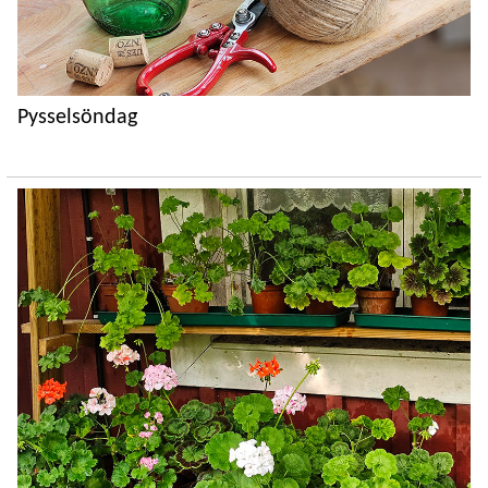
Pysselsöndag