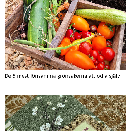
De 5 mest lönsamma grönsakerna att odla själv