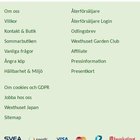
Om oss
Återförsäljare
Villkor
Återförsäljare Login
Kontakt & Butik
Odlingsbrev
Sommarbutiken
Wexthuset Garden Club
Vanliga frågor
Affiliate
Ångra köp
Pressinformation
Hållbarhet & Miljö
Presentkort
Om cookies och GDPR
Jobba hos oss
Wexthuset Japan
Sitemap