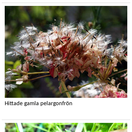
Hittade gamla pelargonfrön