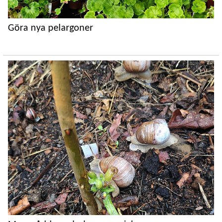
Göra nya pelargoner