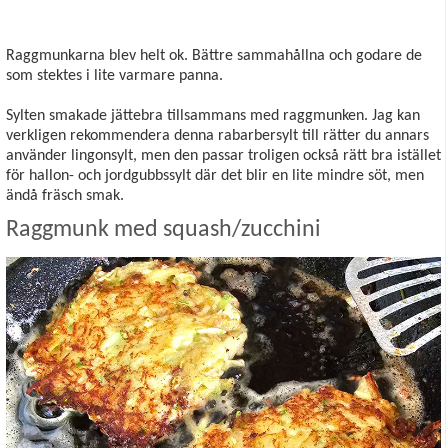
Raggmunkarna blev helt ok. Bättre sammahållna och godare de
som stektes i lite varmare panna.
Sylten smakade jättebra tillsammans med raggmunken. Jag kan
verkligen rekommendera denna rabarbersylt till rätter du annars
använder lingonsylt, men den passar troligen också rätt bra istället
för hallon- och jordgubbssylt där det blir en lite mindre söt, men
ändå fräsch smak.
Raggmunk med squash/zucchini