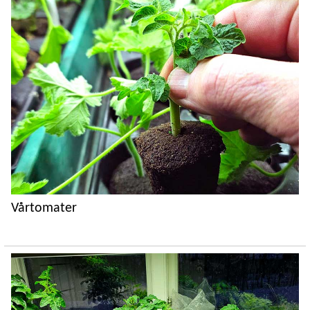
Vårtomater