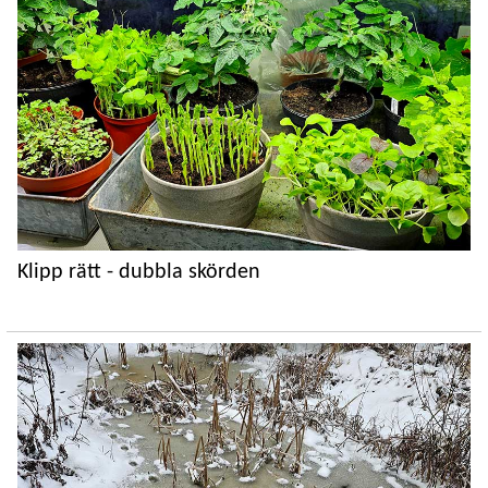
Klipp rätt - dubbla skörden