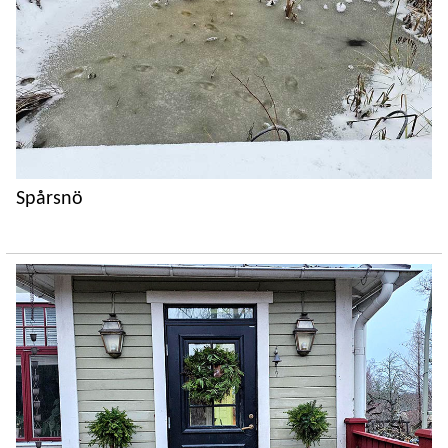
Spårsnö