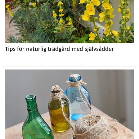
Tips för naturlig trädgård med självsådder