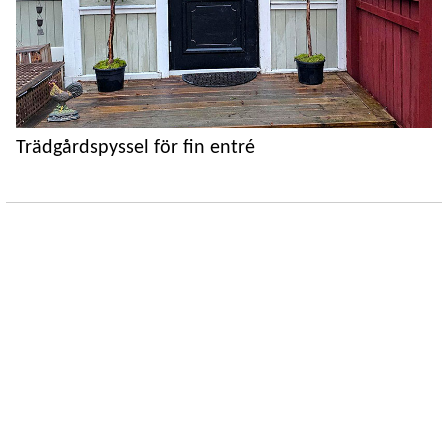
Trädgårdspyssel för fin entré