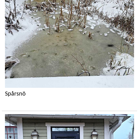
Spårsnö