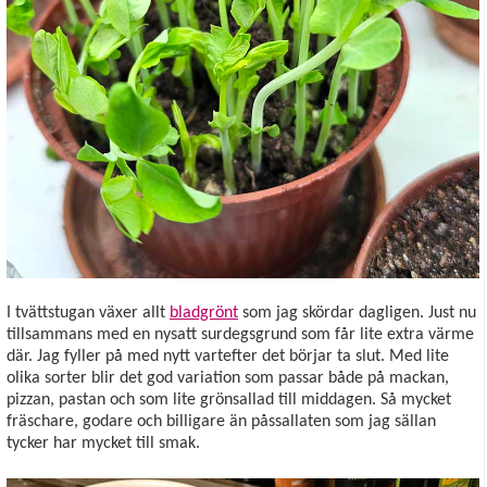
I tvättstugan växer allt
bladgrönt
som jag skördar dagligen. Just nu
tillsammans med en nysatt surdegsgrund som får lite extra värme
där. Jag fyller på med nytt vartefter det börjar ta slut. Med lite
olika sorter blir det god variation som passar både på mackan,
pizzan, pastan och som lite grönsallad till middagen. Så mycket
fräschare, godare och billigare än påssallaten som jag sällan
tycker har mycket till smak.