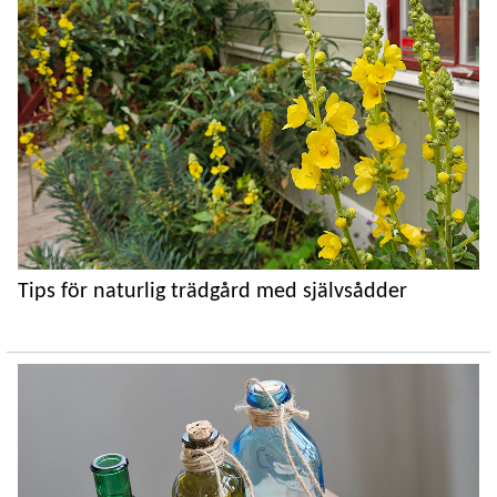
Tips för naturlig trädgård med självsådder