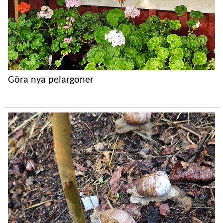
Göra nya pelargoner