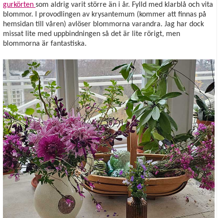
gurkörten
som aldrig varit större än i år. Fylld med klarblå och vita
blommor. I provodlingen av krysantemum (kommer att finnas på
hemsidan till våren) avlöser blommorna varandra. Jag har dock
missat lite med uppbindningen så det är lite rörigt, men
blommorna är fantastiska.