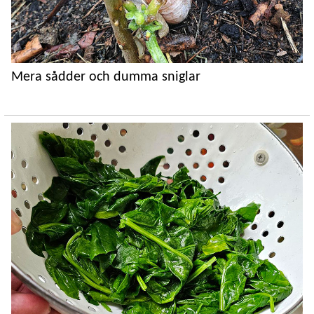
Mera sådder och dumma sniglar