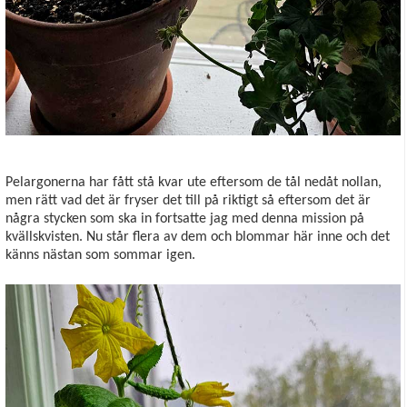
Pelargonerna har fått stå kvar ute eftersom de tål nedåt nollan,
men rätt vad det är fryser det till på riktigt så eftersom det är
några stycken som ska in fortsatte jag med denna mission på
kvällskvisten. Nu står flera av dem och blommar här inne och det
känns nästan som sommar igen.