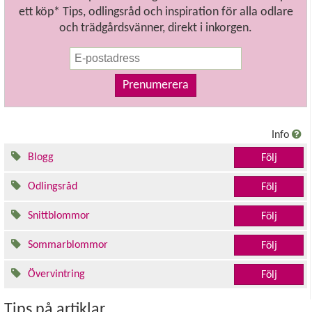
ett köp* Tips, odlingsråd och inspiration för alla odlare
och trädgårdsvänner, direkt i inkorgen.
Prenumerera
Info
Blogg
Följ
Odlingsråd
Följ
Snittblommor
Följ
Sommarblommor
Följ
Övervintring
Följ
Tips på artiklar