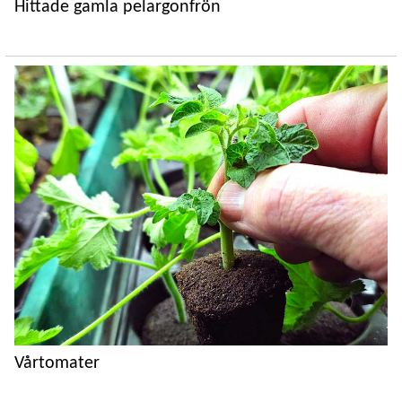
Hittade gamla pelargonfrön
Vårtomater