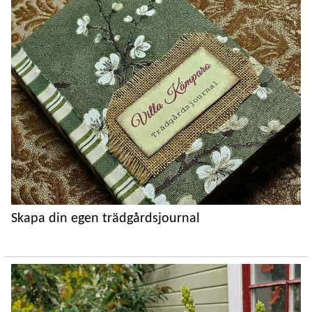
Skapa din egen trädgårdsjournal