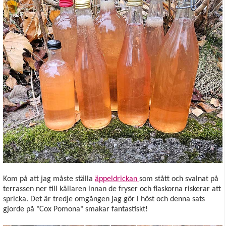
Kom på att jag måste ställa
äppeldrickan
som stått och svalnat på
terrassen ner till källaren innan de fryser och flaskorna riskerar att
spricka. Det är tredje omgången jag gör i höst och denna sats
gjorde på "Cox Pomona" smakar fantastiskt!