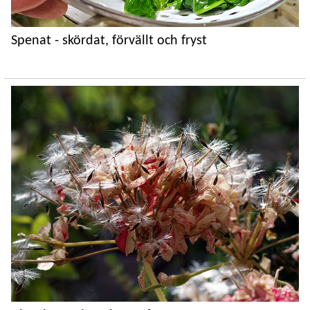
Spenat - skördat, förvällt och fryst