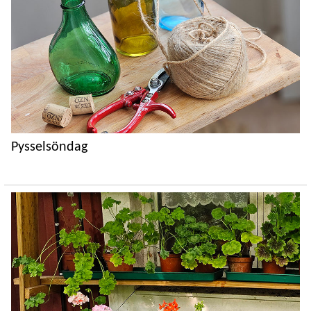
Pysselsöndag