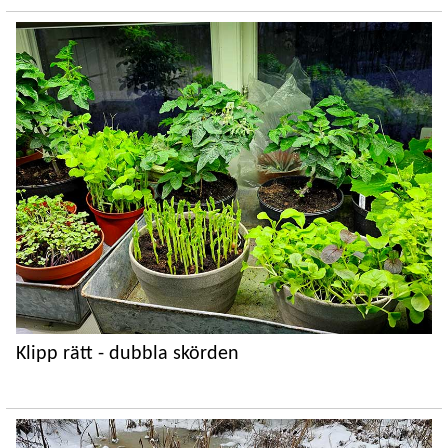
Klipp rätt - dubbla skörden