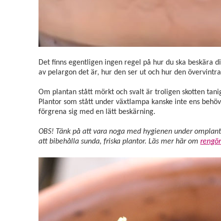
Det finns egentligen ingen regel på hur du ska beskära d
av pelargon det är, hur den ser ut och hur den övervintra
Om plantan stått mörkt och svalt är troligen skotten tanig
Plantor som stått under växtlampa kanske inte ens behöve
förgrena sig med en lätt beskärning.
OBS! Tänk på att vara noga med hygienen under omplanter
att bibehålla sunda, friska plantor. Läs mer här om
rengör