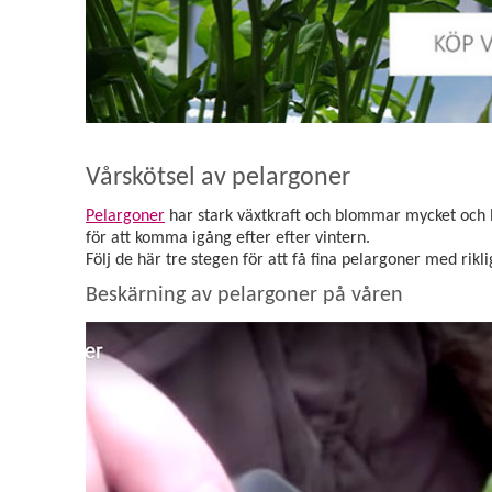
Vårskötsel av pelargoner
Pelargoner
har stark växtkraft och blommar mycket och l
för att komma igång efter efter vintern.
Följ de här tre stegen för att få fina pelargoner med rikl
Beskärning av pelargoner på våren