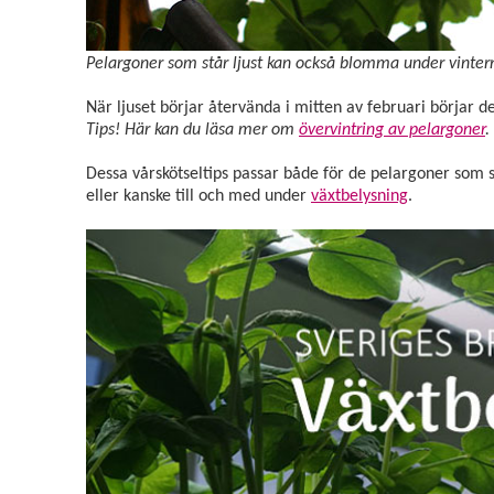
Pelargoner som står ljust kan också blomma under vinter
När ljuset börjar återvända i mitten av februari börjar d
Tips! Här kan du läsa mer om
övervintring av pelargoner
.
Dessa vårskötseltips passar både för de pelargoner som st
eller kanske till och med under
växtbelysning
.