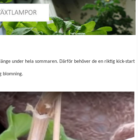
änge under hela sommaren. Därför behöver de en riktig kick-start
ig blomning.