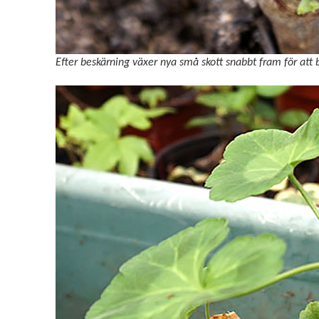
Efter beskärning växer nya små skott snabbt fram för att b