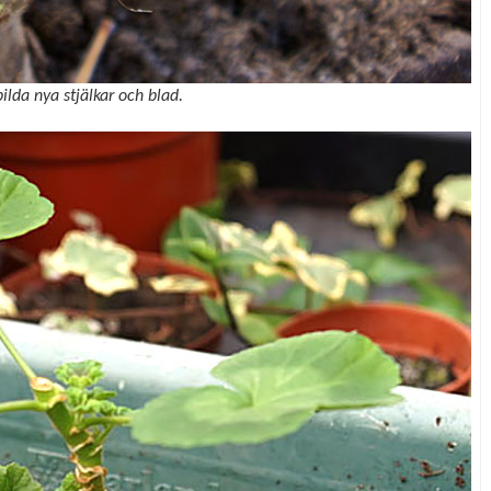
ilda nya stjälkar och blad.