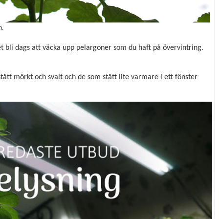
n.
et bli dags att väcka upp pelargoner som du haft på övervintring.
ått mörkt och svalt och de som stått lite varmare i ett fönster