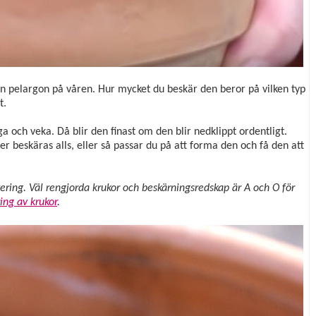
in pelargon på våren. Hur mycket du beskär den beror på vilken typ
t.
a och veka. Då blir den finast om den blir nedklippt ordentligt.
r beskäras alls, eller så passar du på att forma den och få den att
ing. Väl rengjorda krukor och beskärningsredskap är A och O för
ing av krukor
.