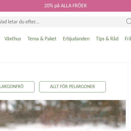
20% på ALLA FRÖER
Växthus
Tema & Paket
Erbjudanden
Tips & Råd
Fr
ELARGONFRÖ
ALLT FÖR PELARGONER