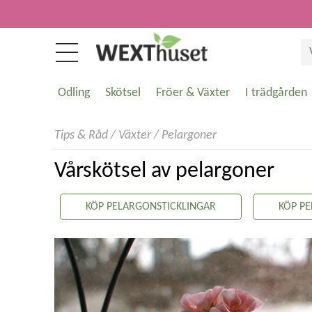
Odling
Skötsel
Fröer & Växter
I trädgården
Tips & Råd
/
Växter
/
Pelargoner
Vårskötsel av pelargoner
KÖP PELARGONSTICKLINGAR
KÖP P