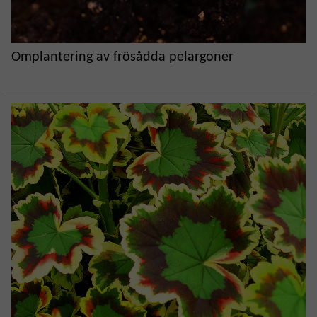
Omplantering av frösådda pelargoner