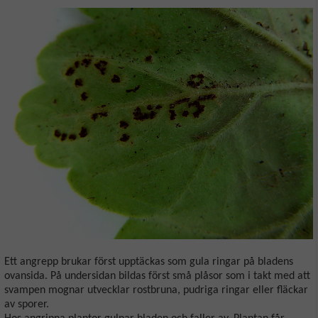
Ett angrepp brukar först upptäckas som gula ringar på bladens
ovansida. På undersidan bildas först små plåsor som i takt med att
svampen mognar utvecklar rostbruna, pudriga ringar eller fläckar
av sporer.