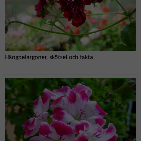
Hängpelargoner, skötsel och fakta