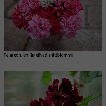
Pelargon, en långlivad snittblomma