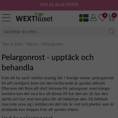
20% på ALLA FRÖER
0
0
Tips & Råd
/
Växter
/
Pelargoner
Pelargonrost - upptäck och
behandla
Från att ha varit relativt ovanlig här i Sverige verkar pelargonrost
bli allt vanligare även om den fortfarande är ganska sällsynt.
Eftersom det finns ett stort intresse för pelargoner med många
samlare kan det vara bra att känna till hur den ser ut, hur den
sprids och hur man kan göra för att bekämpa den. Då behöver
man inte oroa sig i onödan om det inte är rost och plantor som är
drabbade kan stoppas från att spridas vidare.