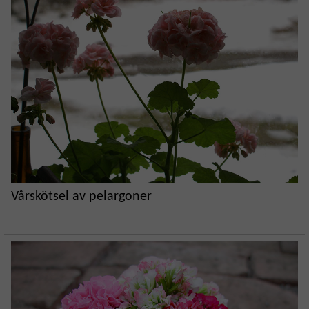
Vårskötsel av pelargoner