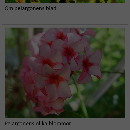
Om pelargonens blad
Pelargonens olika blommor