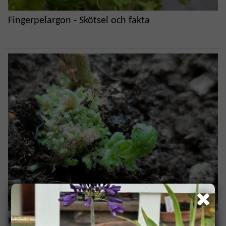
Fingerpelargon - Skötsel och fakta
Knippebakterios hos pelargon