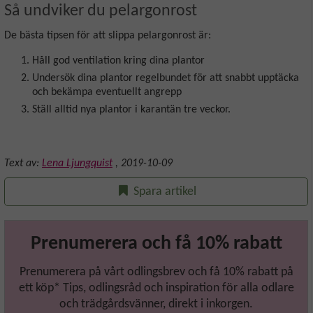
Så undviker du pelargonrost
De bästa tipsen för att slippa pelargonrost är:
Håll god ventilation kring dina plantor
Undersök dina plantor regelbundet för att snabbt upptäcka
och bekämpa eventuellt angrepp
Ställ alltid nya plantor i karantän tre veckor.
Text av:
Lena Ljungquist
,
2019-10-09
Spara artikel
Prenumerera och få 10% rabatt
Prenumerera på vårt odlingsbrev och få 10% rabatt på
ett köp* Tips, odlingsråd och inspiration för alla odlare
och trädgårdsvänner, direkt i inkorgen.