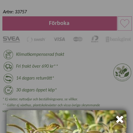
Artnr: 33757
Förboka
Klimatkompenserad frakt
Fri frakt över 690 kr**
14 dagars returrätt*
30 dagars öppet köp*
* Ej växter, nyttodjur och beställningsvara, se villkor.
** Gäller ej växthus, plantskoleväxter och vissa övriga skrymmande
varor.
Produktbeskrivning