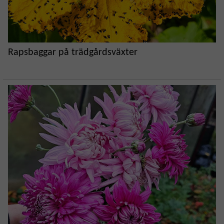
Rapsbaggar på trädgårdsväxter