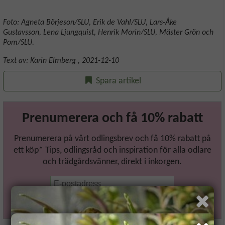
Foto: Agneta Börjeson/SLU, Erik de Vahl/SLU, Lars-Åke
Gustavsson, Lena Ljungquist, Henrik Morin/SLU, Mäster Grön och
Pom/SLU.
Text av:
Karin Elmberg
,
2021-12-10
Spara artikel
Prenumerera och få 10% rabatt
Prenumerera på vårt odlingsbrev och få 10% rabatt på
ett köp* Tips, odlingsråd och inspiration för alla odlare
och trädgårdsvänner, direkt i inkorgen.
Prenumerera