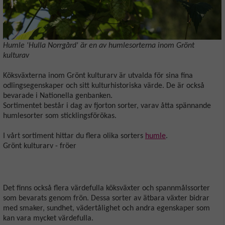
Humle 'Hulla Norrgård' är en av humlesorterna inom Grönt
kulturav
Köksväxterna inom Grönt kulturarv är utvalda för sina fina
odlingsegenskaper och sitt kulturhistoriska värde. De är också
bevarade i Nationella genbanken.
Sortimentet består i dag av fjorton sorter, varav åtta spännande
humlesorter som sticklingsförökas.
I vårt sortiment hittar du flera olika sorters
humle
.
Grönt kulturarv - fröer
Det finns också flera värdefulla köksväxter och spannmålssorter
som bevarats genom frön. Dessa sorter av ätbara växter bidrar
med smaker, sundhet, vädertålighet och andra egenskaper som
kan vara mycket värdefulla.