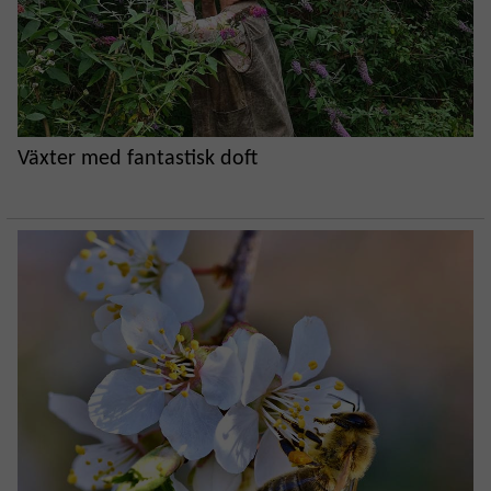
Växter med fantastisk doft