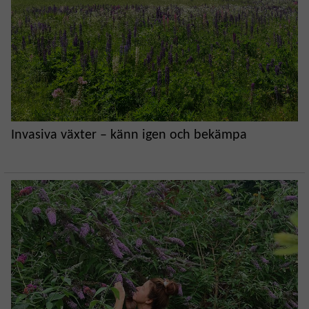
Invasiva växter – känn igen och bekämpa