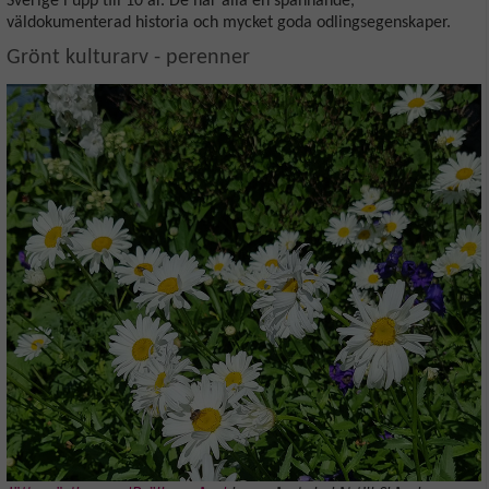
Sverige i upp till 10 år. De har alla en spännande,
väldokumenterad historia och mycket goda odlingsegenskaper.
Grönt kulturarv - perenner