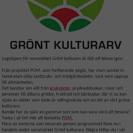
Logotypen för varumärket Grönt kulturarv är lätt att känna igen.
Från projektet POM, som fortfarande pågår, har man samlat in
hundratals olika lantbruks- och trädgårdsväxter, tack vare upprop
till allmänheten.
Det handlar om allt från
krukväxter
, prydnadsbuskar, rosor och
perenner till ätbara grödor, frukträd och bärbuskar där vi nu kan
njuta av växter som både är odlingsvärda och en del av vårt gröna
kulturarv.
Kanske har du själv en gammal sort som kan vara värd att bevara?
Tveka i så fall inte att kontakta
POM.
Flera av sorterna som bevarats genom programmet finns nu i
handeln under varumärket Grönt kulturarv. Några hittar du i vår