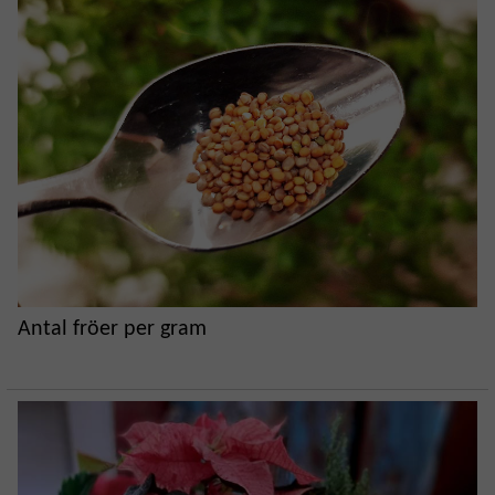
Antal fröer per gram