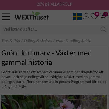
20% på ALLA FRÖER
0
0
Tips & Råd
/
Odling & skötsel
/
Växt- & odlingsfakta
Grönt kulturarv - Växter med
gammal historia
Grönt kulturarv är ett svenskt varumärke som har skapats för att
bevara och sälja odlingsvärda trädgårdsväxter med en gammal
odlingshistoria. Flera har samlats in genom Programmet för odlad
mångfald, POM.