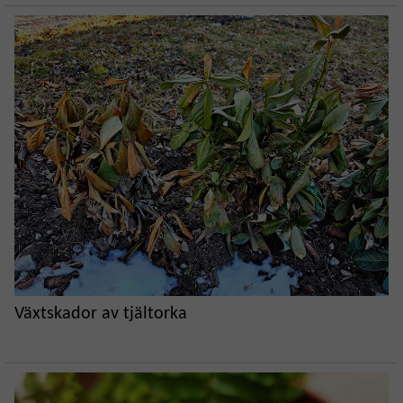
Växtskador av tjältorka