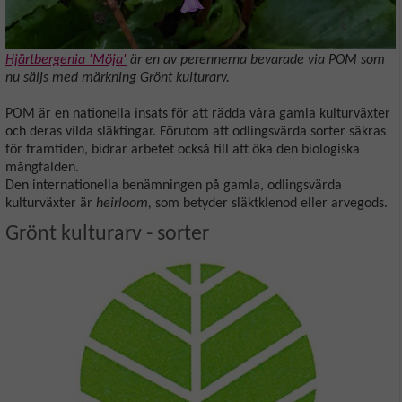
Hjärtbergenia 'Möja'
är en av perennerna bevarade via POM som
nu säljs med märkning Grönt kulturarv.
POM är en nationella insats för att rädda våra gamla kulturväxter
och deras vilda släktingar. Förutom att odlingsvärda sorter säkras
för framtiden, bidrar arbetet också till att öka den biologiska
mångfalden.
Den internationella benämningen på gamla, odlingsvärda
kulturväxter är
heirloom,
som betyder släktklenod eller arvegods.
Grönt kulturarv - sorter