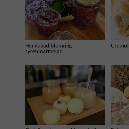
Hemlagad blommig
Gremola
syrenmarmelad