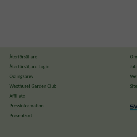
Återförsäljare
Om 
Återförsäljare Login
Job
Odlingsbrev
Wex
Wexthuset Garden Club
Sit
Affiliate
Pressinformation
Presentkort