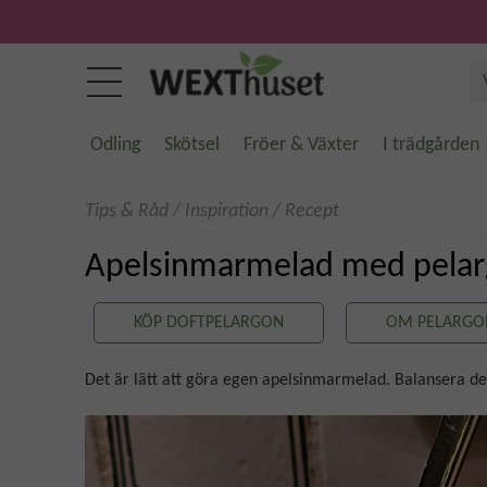
Odling
Skötsel
Fröer & Växter
I trädgården
Tips & Råd
/
Inspiration
/
Recept
Apelsinmarmelad med pela
KÖP DOFTPELARGON
OM PELARGO
Det är lätt att göra egen apelsinmarmelad. Balansera d