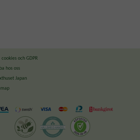
cookies och GDPR
ba hos oss
thuset Japan
emap