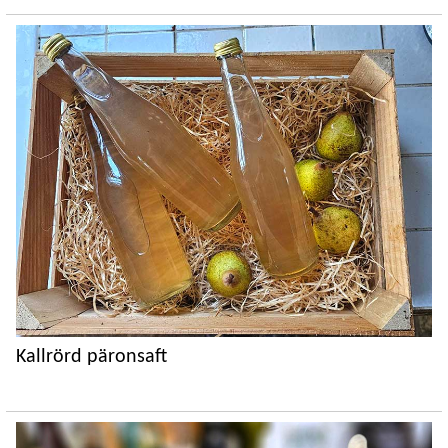
Kallrörd päronsaft