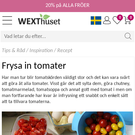
20% på ALLA FRÖER
0
0
Tips & Råd
/
Inspiration
/
Recept
Frysa in tomater
Har man tur blir tomatskörden väldigt stor och det kan vara svårt
att göra åt alla tomater. Visst går det att sylta dem, göra chutney,
tomatmarmelad, tomatsoppa och annat gott med tomat i men om
man fortfarande har kvar är infrysning ett snabbt och enkelt sätt
att ta tillvara tomaterna.