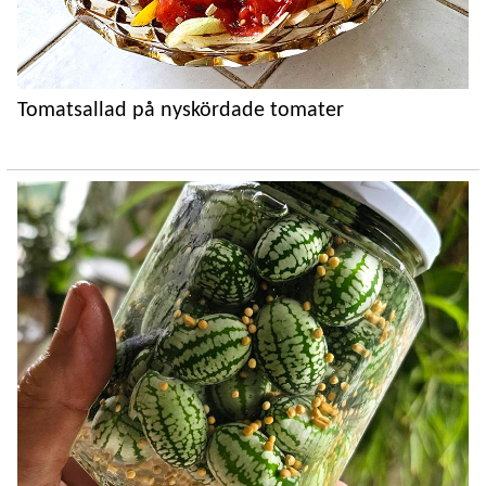
Tomatsallad på nyskördade tomater