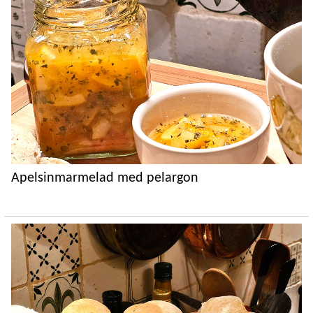
Apelsinmarmelad med pelargon