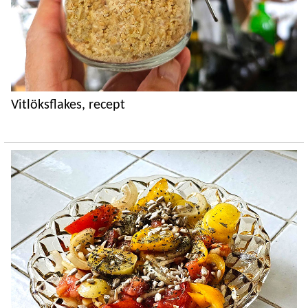
Vitlöksflakes, recept