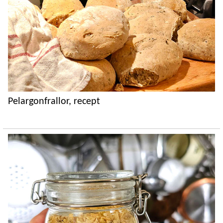
Pelargonfrallor, recept