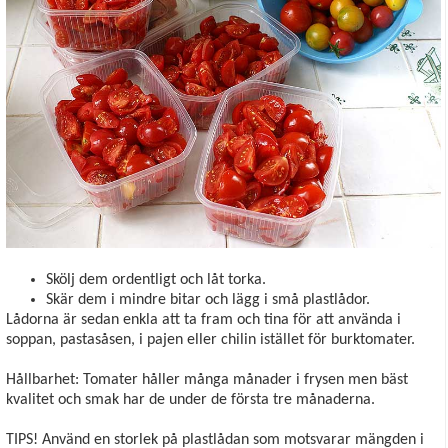
Skölj dem ordentligt och låt torka.
Skär dem i mindre bitar och lägg i små plastlådor.
Lådorna är sedan enkla att ta fram och tina för att använda i
soppan, pastasåsen, i pajen eller chilin istället för burktomater.
Hållbarhet: Tomater håller många månader i frysen men bäst
kvalitet och smak har de under de första tre månaderna.
TIPS! Använd en storlek på plastlådan som motsvarar mängden i