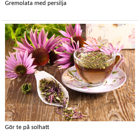
Gremolata med persilja
Gör te på solhatt