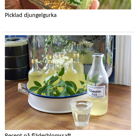
Picklad djungelgurka