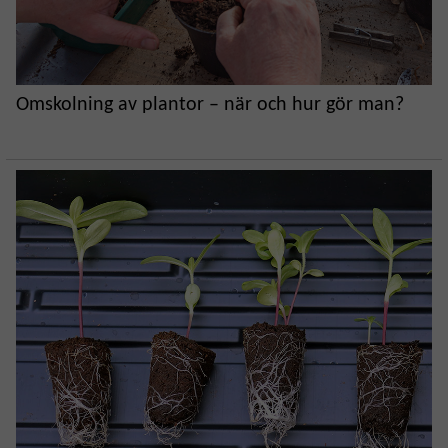
Omskolning av plantor – när och hur gör man?