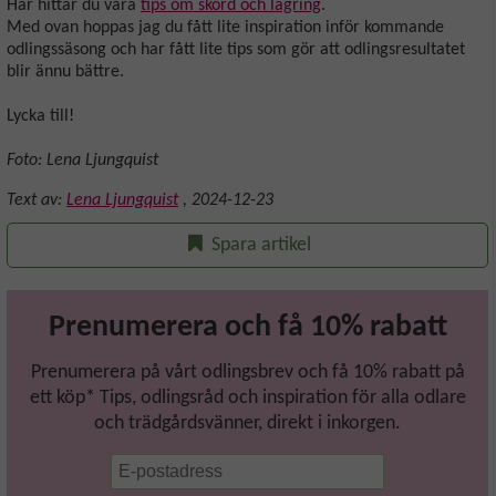
Här hittar du våra
tips om skörd och lagring
.
Med ovan hoppas jag du fått lite inspiration inför kommande
odlingssäsong och har fått lite tips som gör att odlingsresultatet
blir ännu bättre.
Lycka till!
Foto: Lena Ljungquist
Text av:
Lena Ljungquist
,
2024-12-23
Spara artikel
Prenumerera och få 10% rabatt
Prenumerera på vårt odlingsbrev och få 10% rabatt på
ett köp* Tips, odlingsråd och inspiration för alla odlare
och trädgårdsvänner, direkt i inkorgen.