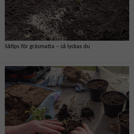
Såtips för gräsmatta – så lyckas du