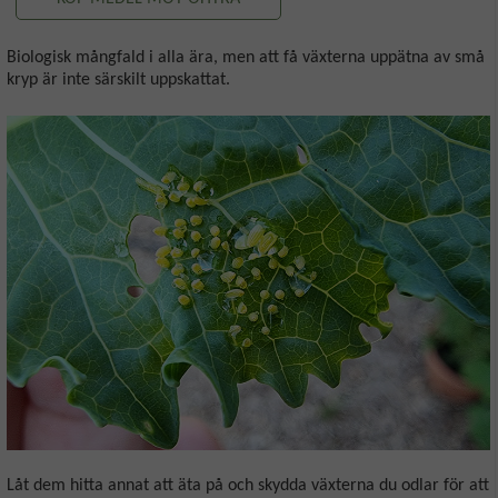
Biologisk mångfald i alla ära, men att få växterna uppätna av små
kryp är inte särskilt uppskattat.
Låt dem hitta annat att äta på och skydda växterna du odlar för att