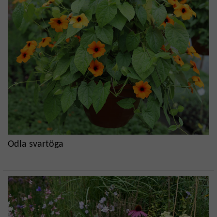
Odla svartöga