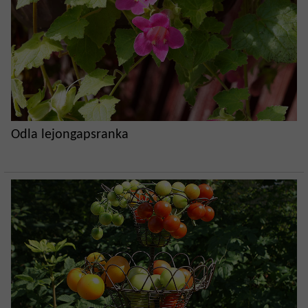
Odla lejongapsranka