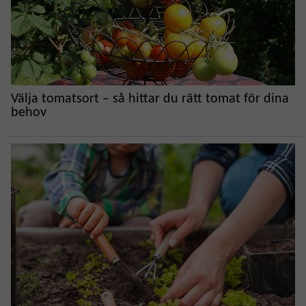
Välja tomatsort – så hittar du rätt tomat för dina
behov