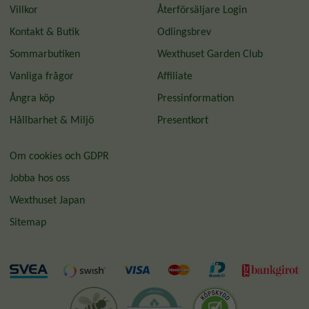
Villkor
Återförsäljare Login
Kontakt & Butik
Odlingsbrev
Sommarbutiken
Wexthuset Garden Club
Vanliga frågor
Affiliate
Ångra köp
Pressinformation
Hållbarhet & Miljö
Presentkort
Om cookies och GDPR
Jobba hos oss
Wexthuset Japan
Sitemap