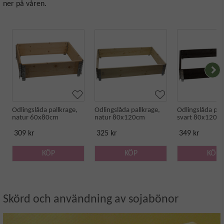
ner på våren.
Odlingslåda pallkrage,
Odlingslåda pallkrage,
Odlingslåda pal
natur 60x80cm
natur 80x120cm
svart 80x120c
309 kr
325 kr
349 kr
KÖP
KÖP
KÖP
Skörd och användning av sojabönor