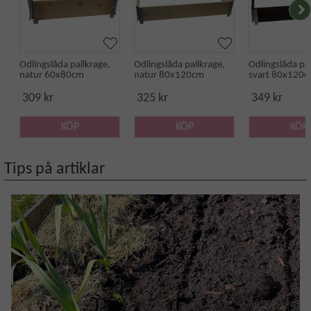
Odlingslåda pallkrage,
Odlingslåda pallkrage,
Odlingslåda pal
natur 60x80cm
natur 80x120cm
svart 80x120
309 kr
325 kr
349 kr
KÖP
KÖP
KÖP
Tips på artiklar