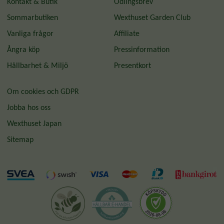
Kontakt & Butik
Odlingsbrev
Sommarbutiken
Wexthuset Garden Club
Vanliga frågor
Affiliate
Ångra köp
Pressinformation
Hållbarhet & Miljö
Presentkort
Om cookies och GDPR
Jobba hos oss
Wexthuset Japan
Sitemap