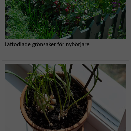
Lättodlade grönsaker för nybörjare