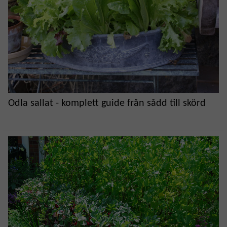
Odla sallat - komplett guide från sådd till skörd