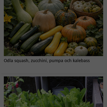
Odla squash, zucchini, pumpa och kalebass