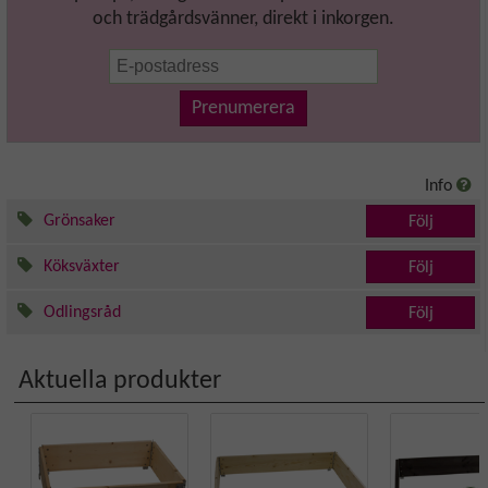
och trädgårdsvänner, direkt i inkorgen.
Prenumerera
Info
Grönsaker
Följ
Köksväxter
Följ
Odlingsråd
Följ
Aktuella produkter