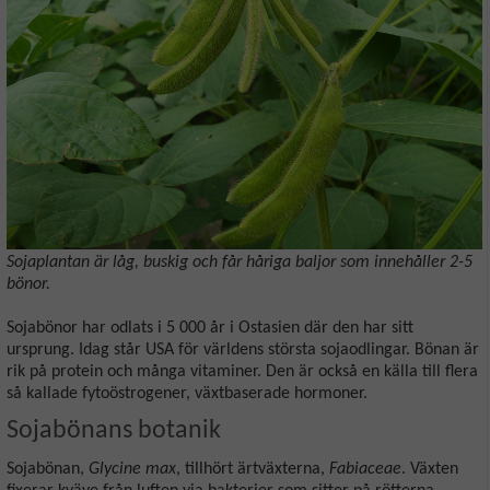
Sojaplantan är låg, buskig och får håriga baljor som innehåller 2-5
bönor.
Sojabönor har odlats i 5 000 år i Ostasien där den har sitt
ursprung. Idag står USA för världens största sojaodlingar. Bönan är
rik på protein och många vitaminer. Den är också en källa till flera
så kallade fytoöstrogener, växtbaserade hormoner.
Sojabönans botanik
Sojabönan,
Glycine max
, tillhört ärtväxterna,
Fabiaceae
. Växten