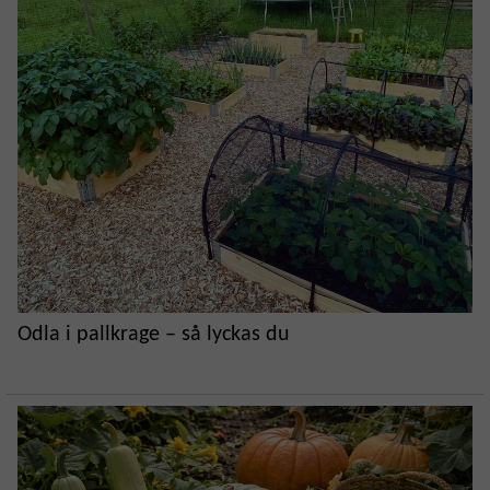
Odla i pallkrage – så lyckas du