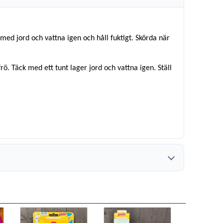
k med jord och vattna igen och håll fuktigt. Skörda när
rö. Täck med ett tunt lager jord och vattna igen. Ställ