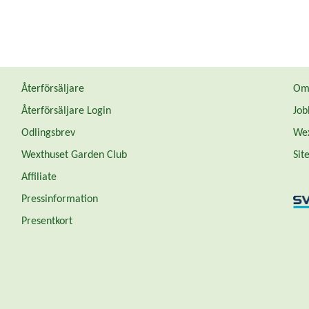
Återförsäljare
Om 
Återförsäljare Login
Job
Odlingsbrev
Wex
Wexthuset Garden Club
Sit
Affiliate
Pressinformation
Presentkort