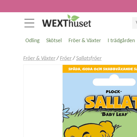
Odling
Skötsel
Fröer & Växter
I trädgården
Fröer & Växter
/
Fröer
/
Sallatsfröer