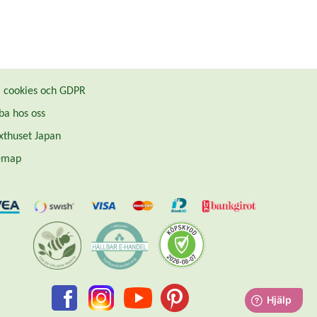
cookies och GDPR
ba hos oss
thuset Japan
emap