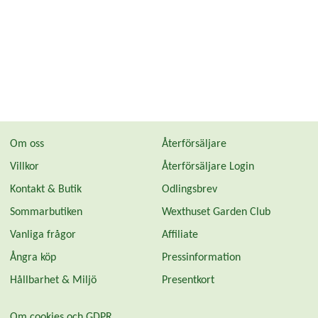
Om oss
Återförsäljare
Villkor
Återförsäljare Login
Kontakt & Butik
Odlingsbrev
Sommarbutiken
Wexthuset Garden Club
Vanliga frågor
Affiliate
Ångra köp
Pressinformation
Hållbarhet & Miljö
Presentkort
Om cookies och GDPR