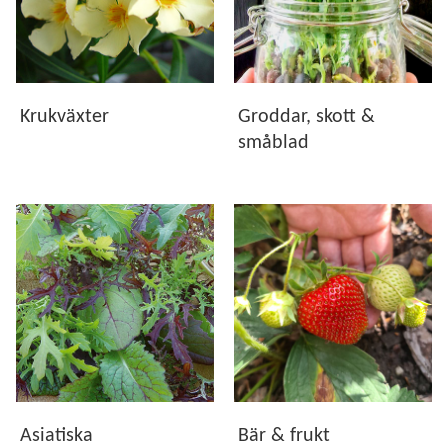
Krukväxter
Groddar, skott &
småblad
Asiatiska
Bär & frukt