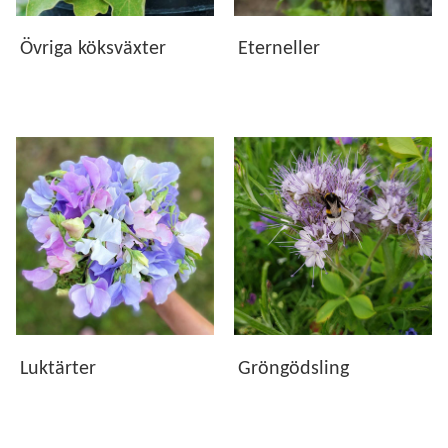
Övriga köksväxter
Eterneller
Luktärter
Gröngödsling