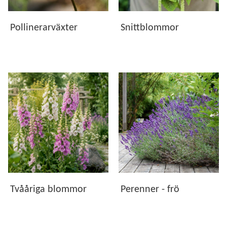
Pollinerarväxter
Snittblommor
Tvååriga blommor
Perenner - frö