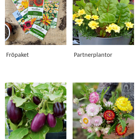
Fröpaket
Partnerplantor