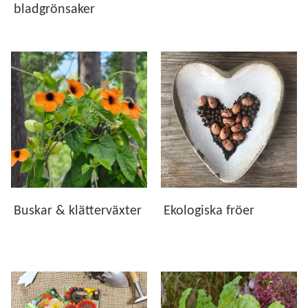
bladgrönsaker
Buskar & klätterväxter
Ekologiska fröer