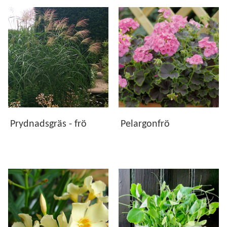
Prydnadsgräs - frö
Pelargonfrö