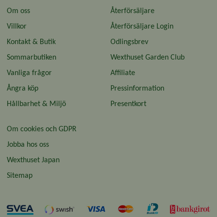
Om oss
Återförsäljare
Villkor
Återförsäljare Login
Kontakt & Butik
Odlingsbrev
Sommarbutiken
Wexthuset Garden Club
Vanliga frågor
Affiliate
Ångra köp
Pressinformation
Hållbarhet & Miljö
Presentkort
Om cookies och GDPR
Jobba hos oss
Wexthuset Japan
Sitemap