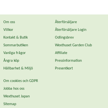
Om oss
Återförsäljare
Villkor
Återförsäljare Login
Kontakt & Butik
Odlingsbrev
Sommarbutiken
Wexthuset Garden Club
Vanliga frågor
Affiliate
Ångra köp
Pressinformation
Hållbarhet & Miljö
Presentkort
Om cookies och GDPR
Jobba hos oss
Wexthuset Japan
Sitemap