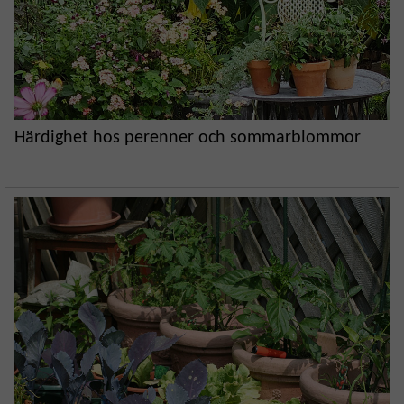
Härdighet hos perenner och sommarblommor