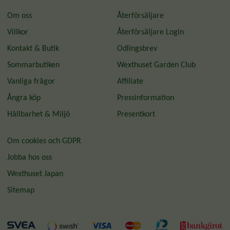
Om oss
Återförsäljare
Villkor
Återförsäljare Login
Kontakt & Butik
Odlingsbrev
Sommarbutiken
Wexthuset Garden Club
Vanliga frågor
Affiliate
Ångra köp
Pressinformation
Hållbarhet & Miljö
Presentkort
Om cookies och GDPR
Jobba hos oss
Wexthuset Japan
Sitemap