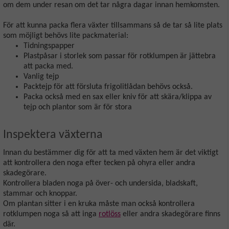
om dem under resan om det tar några dagar innan hemkomsten.
För att kunna packa flera växter tillsammans så de tar så lite plats
som möjligt behövs lite packmaterial:
Tidningspapper
Plastpåsar i storlek som passar för rotklumpen är jättebra
att packa med.
Vanlig tejp
Packtejp för att försluta frigolitlådan behövs också.
Packa också med en sax eller kniv för att skära/klippa av
tejp och plantor som är för stora
Inspektera växterna
Innan du bestämmer dig för att ta med växten hem är det viktigt
att kontrollera den noga efter tecken på ohyra eller andra
skadegörare.
Kontrollera bladen noga på över- och undersida, bladskaft,
stammar och knoppar.
Om plantan sitter i en kruka måste man också kontrollera
rotklumpen noga så att inga
rotlöss
eller andra skadegörare finns
där.