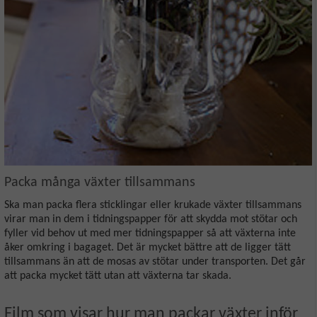
Packa många växter tillsammans
Ska man packa flera sticklingar eller krukade växter tillsammans
virar man in dem i tidningspapper för att skydda mot stötar och
fyller vid behov ut med mer tidningspapper så att växterna inte
åker omkring i bagaget. Det är mycket bättre att de ligger tätt
tillsammans än att de mosas av stötar under transporten. Det går
att packa mycket tätt utan att växterna tar skada.
Film som visar hur man packar växter inför