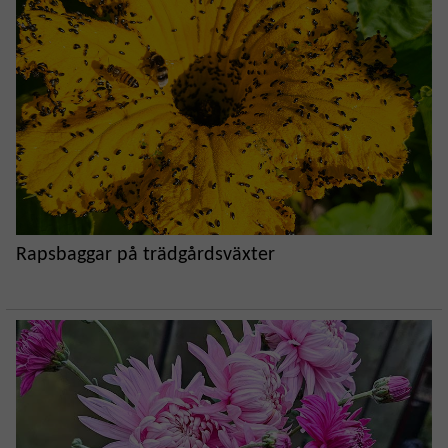
Rapsbaggar på trädgårdsväxter