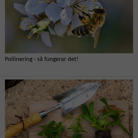
Pollinering - så fungerar det!