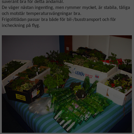
suveränt bra för detta ändamål.
De väger nästan ingenting, men rymmer mycket, är stabila, tåliga
och motstår temperatursvängningar bra.
Frigolitlådan passar bra både för bil-/busstransport och för
incheckning på flyg.