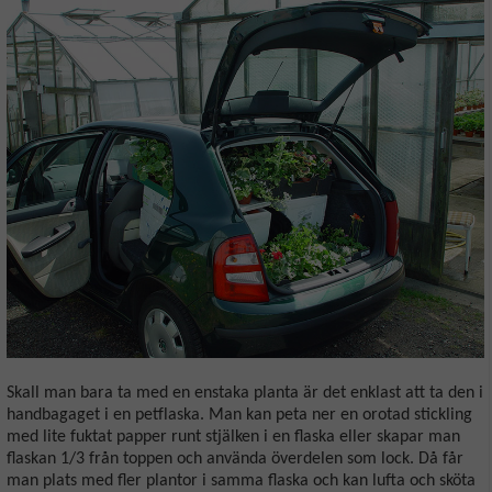
Skall man bara ta med en enstaka planta är det enklast att ta den i
handbagaget i en petflaska. Man kan peta ner en orotad stickling
med lite fuktat papper runt stjälken i en flaska eller skapar man
flaskan 1/3 från toppen och använda överdelen som lock. Då får
man plats med fler plantor i samma flaska och kan lufta och sköta