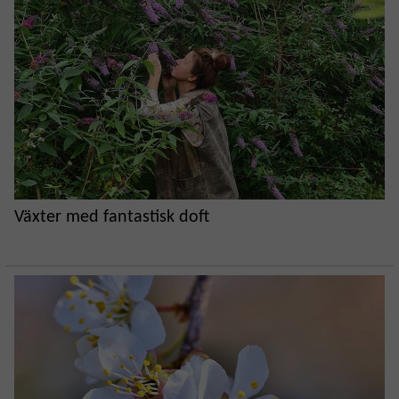
Växter med fantastisk doft