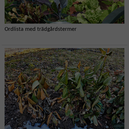
Ordlista med trädgårdstermer