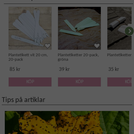
Plantetikett vit 20 cm,
Plantetiketter 20-pack,
Plantetiketter
20-pack
gröna
85 kr
39 kr
35 kr
KÖP
KÖP
KÖP
Tips på artiklar