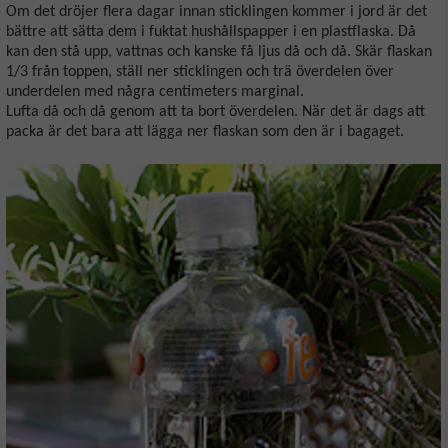
Om det dröjer flera dagar innan sticklingen kommer i jord är det
bättre att sätta dem i fuktat hushållspapper i en plastflaska. Då
kan den stå upp, vattnas och kanske få ljus då och då. Skär flaskan
1/3 från toppen, ställ ner sticklingen och trä överdelen över
underdelen med några centimeters marginal.
Lufta då och då genom att ta bort överdelen. När det är dags att
packa är det bara att lägga ner flaskan som den är i bagaget.