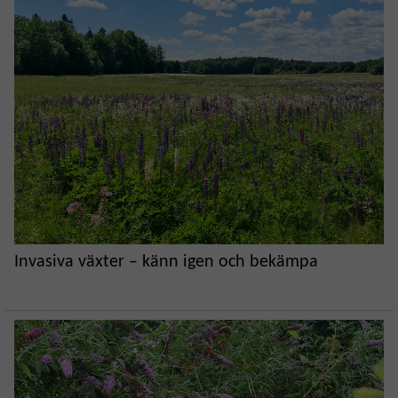
Invasiva växter – känn igen och bekämpa