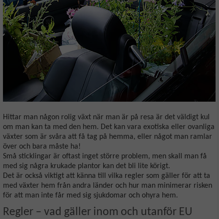
Hittar man någon rolig växt när man är på resa är det väldigt kul
om man kan ta med den hem. Det kan vara exotiska eller ovanliga
växter som är svåra att få tag på hemma, eller något man ramlar
över och bara måste ha!
Små sticklingar är oftast inget större problem, men skall man få
med sig några krukade plantor kan det bli lite körigt.
Det är också viktigt att känna till vilka regler som gäller för att ta
med växter hem från andra länder och hur man minimerar risken
för att man inte får med sig sjukdomar och ohyra hem.
Regler – vad gäller inom och utanför EU