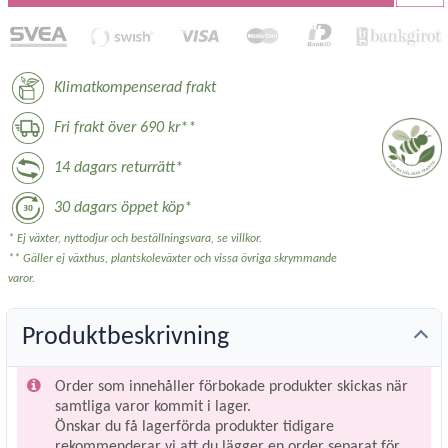
Klimatkompenserad frakt
Fri frakt över 690 kr**
14 dagars returrätt*
30 dagars öppet köp*
* Ej växter, nyttodjur och beställningsvara, se villkor.
** Gäller ej växthus, plantskoleväxter och vissa övriga skrymmande
varor.
Produktbeskrivning
Order som innehåller förbokade produkter skickas när
samtliga varor kommit i lager.
Önskar du få lagerförda produkter tidigare
rekommenderar vi att du lägger en order separat för