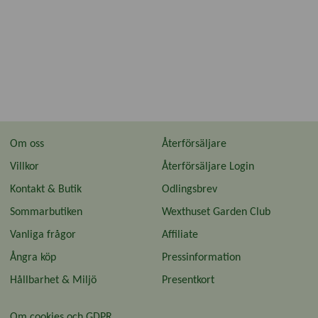
Om oss
Återförsäljare
Villkor
Återförsäljare Login
Kontakt & Butik
Odlingsbrev
Sommarbutiken
Wexthuset Garden Club
Vanliga frågor
Affiliate
Ångra köp
Pressinformation
Hållbarhet & Miljö
Presentkort
Om cookies och GDPR