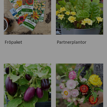
Fröpaket
Partnerplantor