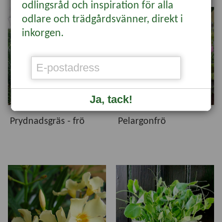
odlingsråd och inspiration för alla
odlare och trädgårdsvänner, direkt i
inkorgen.
Ja, tack!
Prydnadsgräs - frö
Pelargonfrö