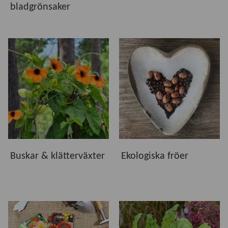
bladgrönsaker
Buskar & klätterväxter
Ekologiska fröer