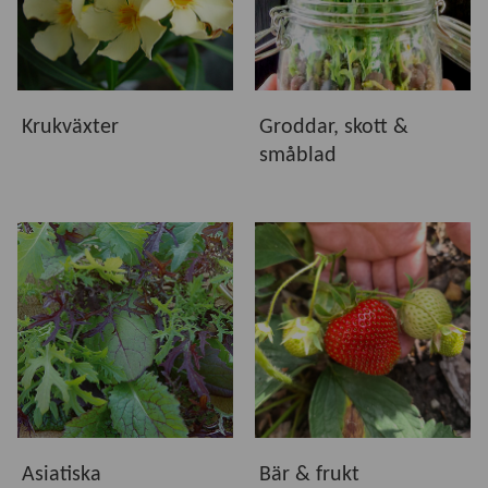
Krukväxter
Groddar, skott &
småblad
Asiatiska
Bär & frukt