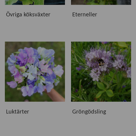
Övriga köksväxter
Eterneller
Luktärter
Gröngödsling