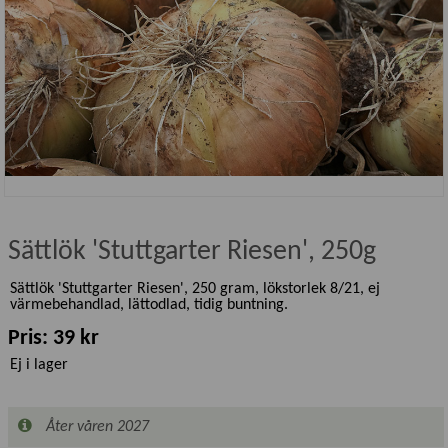
Sättlök 'Stuttgarter Riesen', 250g
Sättlök 'Stuttgarter Riesen', 250 gram, lökstorlek 8/21, ej
värmebehandlad, lättodlad, tidig buntning.
Pris: 39 kr
Ej i lager
Åter våren 2027