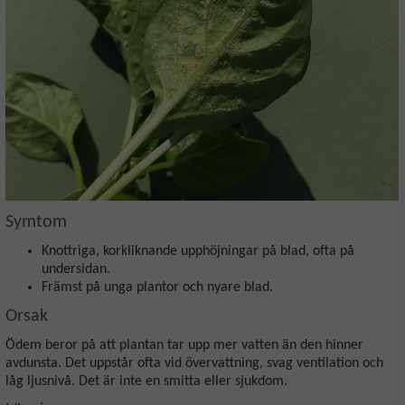
Symtom
Knottriga, korkliknande upphöjningar på blad, ofta på
undersidan.
Främst på unga plantor och nyare blad.
Orsak
Ödem beror på att plantan tar upp mer vatten än den hinner
avdunsta. Det uppstår ofta vid övervattning, svag ventilation och
låg ljusnivå. Det är inte en smitta eller sjukdom.