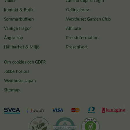
Villkor
Återförsäljare Login
Kontakt & Butik
Odlingsbrev
Sommarbutiken
Wexthuset Garden Club
Vanliga frågor
Affiliate
Ångra köp
Pressinformation
Hållbarhet & Miljö
Presentkort
Om cookies och GDPR
Jobba hos oss
Wexthuset Japan
Sitemap