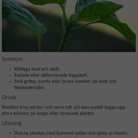
Symtom
Klibbiga blad och skott.
Rullade eller deformerade toppskott.
Små gröna, svarta eller bruna insekter på skott och
bladundersidor.
Orsak
Bladlöss trivs vid torr och varm luft och kan snabbt bygga upp
stora kolonier på svaga eller stressade plantor.
Lösning
Duscha plantan med ljummet vatten och spola av lössen.