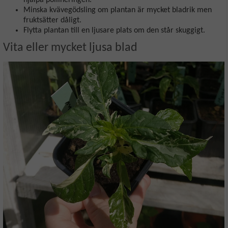
hjälpa pollineringen.
Minska kvävegödsling om plantan är mycket bladrik men
fruktsätter dåligt.
Flytta plantan till en ljusare plats om den står skuggigt.
Vita eller mycket ljusa blad