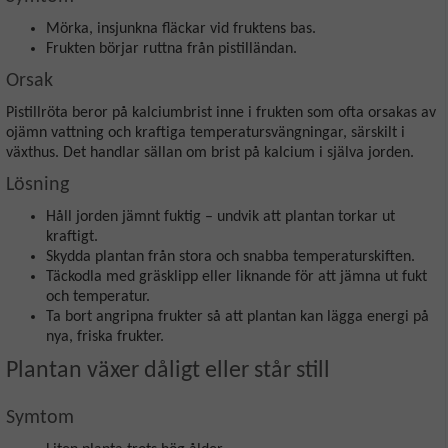
Mörka, insjunkna fläckar vid fruktens bas.
Frukten börjar ruttna från pistilländan.
Orsak
Pistillröta beror på kalciumbrist inne i frukten som ofta orsakas av
ojämn vattning och kraftiga temperatursvängningar, särskilt i
växthus. Det handlar sällan om brist på kalcium i själva jorden.
Lösning
Håll jorden jämnt fuktig – undvik att plantan torkar ut
kraftigt.
Skydda plantan från stora och snabba temperaturskiften.
Täckodla med gräsklipp eller liknande för att jämna ut fukt
och temperatur.
Ta bort angripna frukter så att plantan kan lägga energi på
nya, friska frukter.
Plantan växer dåligt eller står still
Symtom