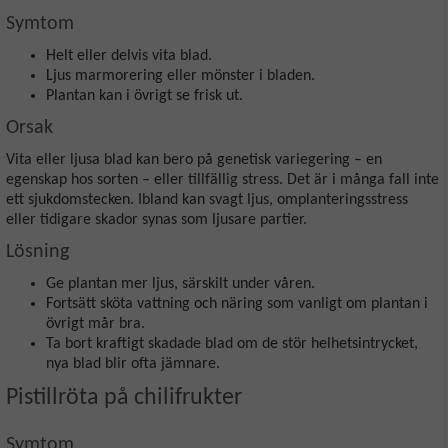
Symtom
Helt eller delvis vita blad.
Ljus marmorering eller mönster i bladen.
Plantan kan i övrigt se frisk ut.
Orsak
Vita eller ljusa blad kan bero på genetisk variegering – en
egenskap hos sorten – eller tillfällig stress. Det är i många fall inte
ett sjukdomstecken. Ibland kan svagt ljus, omplanteringsstress
eller tidigare skador synas som ljusare partier.
Lösning
Ge plantan mer ljus, särskilt under våren.
Fortsätt sköta vattning och näring som vanligt om plantan i
övrigt mår bra.
Ta bort kraftigt skadade blad om de stör helhetsintrycket,
nya blad blir ofta jämnare.
Pistillröta på chilifrukter
Symtom