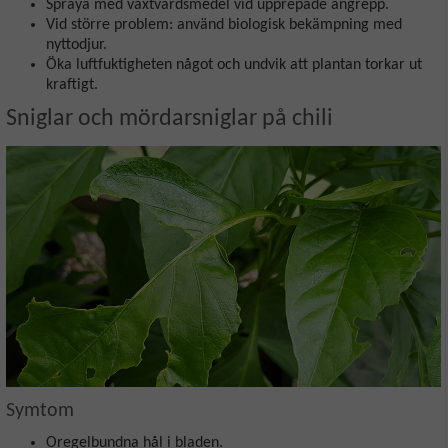
Spraya med växtvårdsmedel vid upprepade angrepp.
Vid större problem: använd biologisk bekämpning med
nyttodjur.
Öka luftfuktigheten något och undvik att plantan torkar ut
kraftigt.
Sniglar och mördarsniglar på chili
Symtom
Oregelbundna hål i bladen.