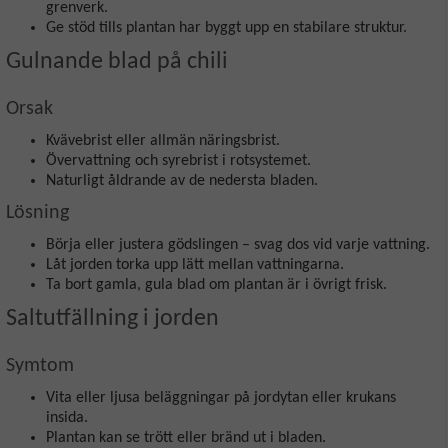
grenverk.
Ge stöd tills plantan har byggt upp en stabilare struktur.
Gulnande blad på chili
Orsak
Kvävebrist eller allmän näringsbrist.
Övervattning och syrebrist i rotsystemet.
Naturligt åldrande av de nedersta bladen.
Lösning
Börja eller justera gödslingen – svag dos vid varje vattning.
Låt jorden torka upp lätt mellan vattningarna.
Ta bort gamla, gula blad om plantan är i övrigt frisk.
Saltutfällning i jorden
Symtom
Vita eller ljusa beläggningar på jordytan eller krukans
insida.
Plantan kan se trött eller bränd ut i bladen.