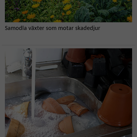
Samodla växter som motar skadedjur