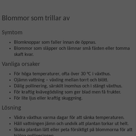
Blommor som trillar av
Symtom
Blomknoppar som faller innan de öppnas.
Blommor som släpper och lämnar små fästen eller tomma
skaft kvar.
Vanliga orsaker
För höga temperaturer, ofta över 30 °C i växthus.
Ojämn vattning – växling mellan torrt och blött.
Dålig pollinering, särskilt inomhus och i stängt växthus.
För kraftig kvävegödsling som ger blad men få frukter.
För lite ljus eller kraftig skuggning.
Lösning
Vädra växthus varma dagar för att sänka temperaturen.
Håll vattningen jämn och undvik att plantan torkar ut helt.
Skaka plantan lätt eller peta försiktigt på blommorna för att