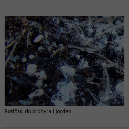
Rotlöss, dold ohyra i jorden