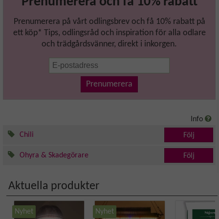
Prenumerera och få 10% rabatt
Prenumerera på vårt odlingsbrev och få 10% rabatt på
ett köp* Tips, odlingsråd och inspiration för alla odlare
och trädgårdsvänner, direkt i inkorgen.
Prenumerera
Info
Chili
Följ
Ohyra & Skadegörare
Följ
Aktuella produkter
Nyhet
Nyhet