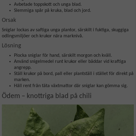
Avbetade toppskott och unga blad.
Slemmiga spår på kruka, blad och jord.
Orsak
Sniglar lockas av saftiga unga plantor, särskilt i fuktiga, skuggiga
odlingsmiljöer och krukor nära marknivå.
Lösning
Plocka sniglar för hand, särskilt morgon och kväll.
Använd snigelmedel runt krukor eller bäddar vid kraftiga
angrepp.
Ställ krukor på bord, pall eller plantställ i stället för direkt på
marken.
Håll rent från täta växtmattor där sniglar kan gömma sig.
Ödem – knottriga blad på chili