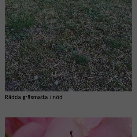
Rädda gräsmatta i nöd