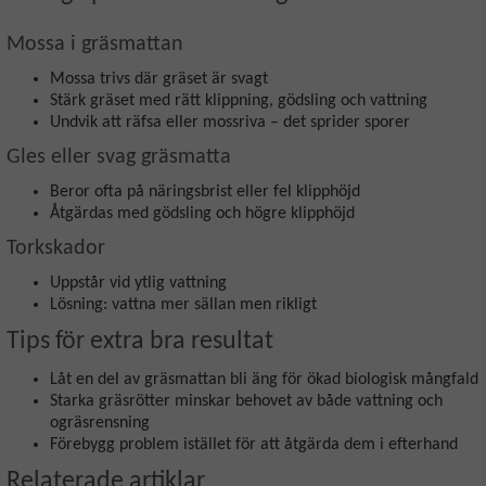
Mossa i gräsmattan
Mossa trivs där gräset är svagt
Stärk gräset med rätt klippning, gödsling och vattning
Undvik att räfsa eller mossriva – det sprider sporer
Gles eller svag gräsmatta
Beror ofta på näringsbrist eller fel klipphöjd
Åtgärdas med gödsling och högre klipphöjd
Torkskador
Uppstår vid ytlig vattning
Lösning: vattna mer sällan men rikligt
Tips för extra bra resultat
Låt en del av gräsmattan bli äng för ökad biologisk mångfald
Starka gräsrötter minskar behovet av både vattning och
ogräsrensning
Förebygg problem istället för att åtgärda dem i efterhand
Relaterade artiklar