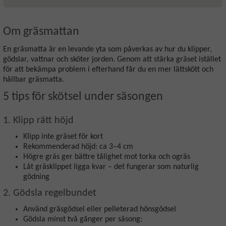
Om gräsmattan
En gräsmatta är en levande yta som påverkas av hur du klipper,
gödslar, vattnar och sköter jorden. Genom att stärka gräset istället
för att bekämpa problem i efterhand får du en mer lättskött och
hållbar gräsmatta.
5 tips för skötsel under säsongen
1. Klipp rätt höjd
Klipp inte gräset för kort
Rekommenderad höjd: ca 3–4 cm
Högre gräs ger bättre tålighet mot torka och ogräs
Låt gräsklippet ligga kvar – det fungerar som naturlig
gödning
2. Gödsla regelbundet
Använd gräsgödsel eller pelleterad hönsgödsel
Gödsla minst två gånger per säsong: