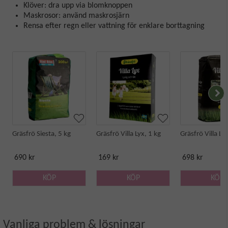
Klöver: dra upp via blomknoppen
Maskrosor: använd maskrosjärn
Rensa efter regn eller vattning för enklare borttagning
Gräsfrö Siesta, 5 kg
Gräsfrö Villa Lyx, 1 kg
Gräsfrö Villa Lyx
690 kr
169 kr
698 kr
KÖP
KÖP
KÖP
Vanliga problem & lösningar