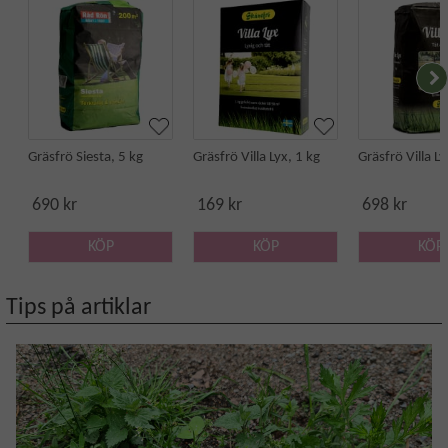
Gräsfrö Siesta, 5 kg
Gräsfrö Villa Lyx, 1 kg
Gräsfrö Villa Ly
690 kr
169 kr
698 kr
KÖP
KÖP
KÖP
Tips på artiklar