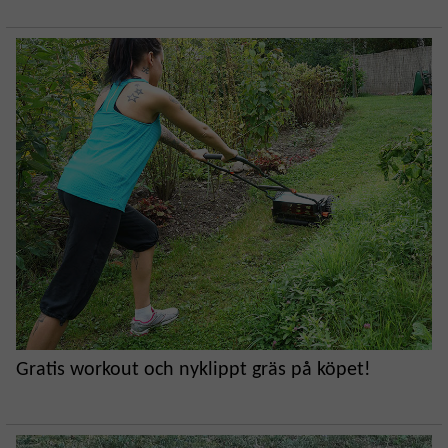
Gratis workout och nyklippt gräs på köpet!