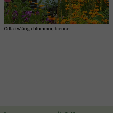
Odla tvååriga blommor, bienner