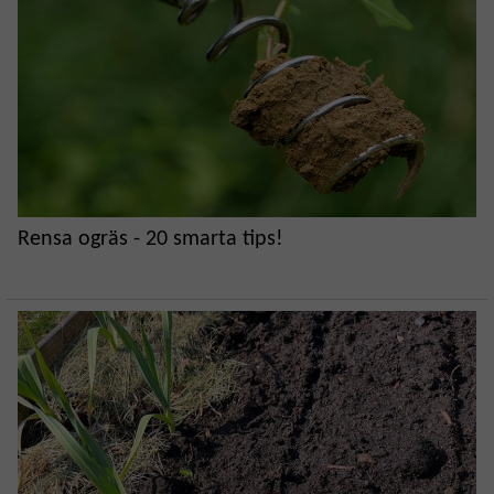
Rensa ogräs - 20 smarta tips!