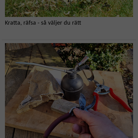
Kratta, räfsa - så väljer du rätt