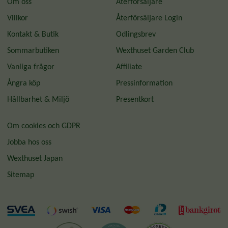
Om oss
Återförsäljare
Villkor
Återförsäljare Login
Kontakt & Butik
Odlingsbrev
Sommarbutiken
Wexthuset Garden Club
Vanliga frågor
Affiliate
Ångra köp
Pressinformation
Hållbarhet & Miljö
Presentkort
Om cookies och GDPR
Jobba hos oss
Wexthuset Japan
Sitemap