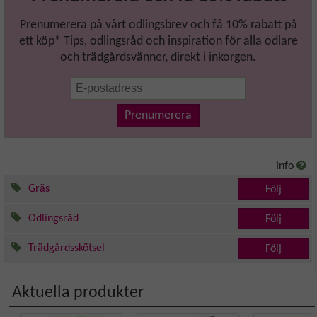
Prenumerera på vårt odlingsbrev och få 10% rabatt på
ett köp* Tips, odlingsråd och inspiration för alla odlare
och trädgårdsvänner, direkt i inkorgen.
Prenumerera
Info
Gräs
Följ
Odlingsråd
Följ
Trädgårdsskötsel
Följ
Aktuella produkter