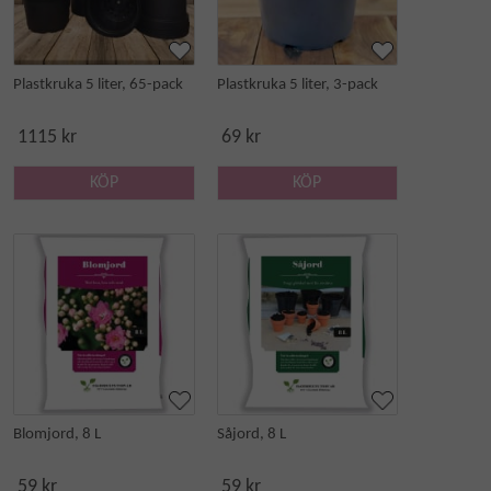
Plastkruka 5 liter, 65-pack
Plastkruka 5 liter, 3-pack
1115 kr
69 kr
KÖP
KÖP
Blomjord, 8 L
Såjord, 8 L
59 kr
59 kr