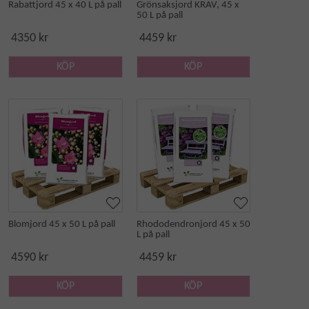
Rabattjord 45 x 40 L på pall
Grönsaksjord KRAV, 45 x
50 L på pall
4350 kr
4459 kr
KÖP
KÖP
Blomjord 45 x 50 L på pall
Rhododendronjord 45 x 50
L på pall
4590 kr
4459 kr
KÖP
KÖP