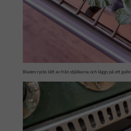
Bladen rycks lätt av från stjälkarna och läggs på ett gall