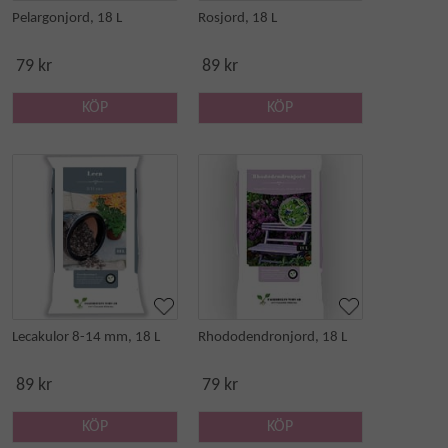
Pelargonjord, 18 L
Rosjord, 18 L
79 kr
89 kr
KÖP
KÖP
Lecakulor 8-14 mm, 18 L
Rhododendronjord, 18 L
89 kr
79 kr
KÖP
KÖP