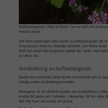
Doftepelargonen 'Attar of Roses' har en doft och smak av
mycket annat.
Det finns hundratals olika sorter av doftpelargoner dit
tomentosum
med sin uttalade mintdoft, och tillika smak.
Doft och smak följs åt ganska tydligt där sorter som doft
av citrus osv.
Användning av doftpelargoner
Bladen kan användas både färska och torkade och är kans
många andra användningsområden.
Pelargoner är en utmärkt krydda och smaksättare i olika 
krydda till pasta och i sallader, i desserter, till te i oli
det fritt fram att smaka och prova.