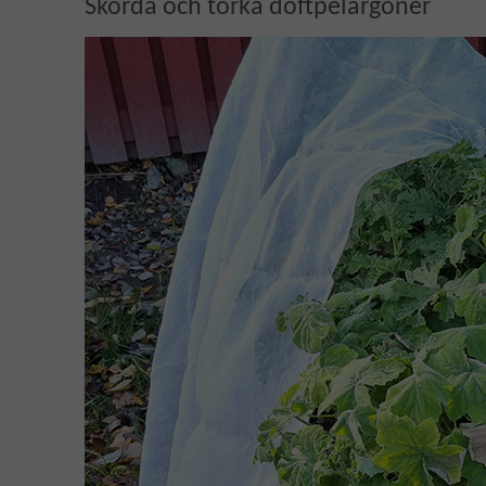
Skörda och torka doftpelargoner