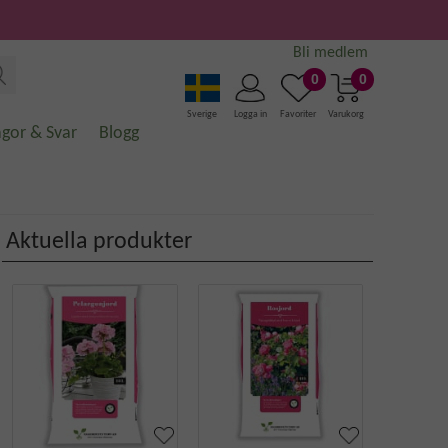
Bli medlem
0
0
Sverige
Logga in
Favoriter
Varukorg
ågor & Svar
Blogg
Aktuella produkter