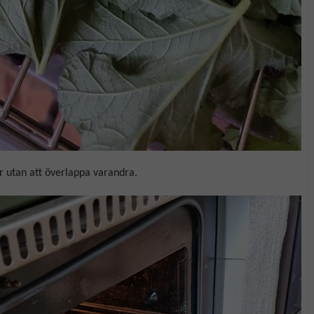
er utan att överlappa varandra.