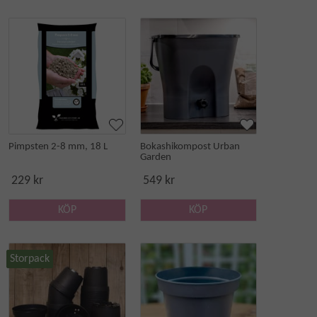
Pimpsten 2-8 mm, 18 L
Bokashikompost Urban
Garden
229 kr
549 kr
KÖP
KÖP
Storpack