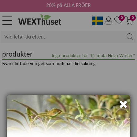
20% på ALLA FRÖER
0
0
produkter
Inga produkter för "Primula Nova Winter"
Tyvärr hittade vi inget som matchar din sökning​