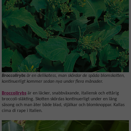
Broccolirybs
är en delikatess, man skördar de späda blomskotten,
kontinuerligt kommer sedan nya under flera månader.
Broccolirybs
är en läcker, snabbväxande, italiensk och ettårig
broccoli-släkting. Skotten skördas kontinuerligt under en lång
säsong och man äter både blad, stjälkar och blomknoppar. Kallas
cima di rape i Italien.