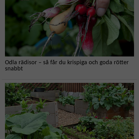
Odla rädisor – så får du krispiga och goda rötter
snabbt