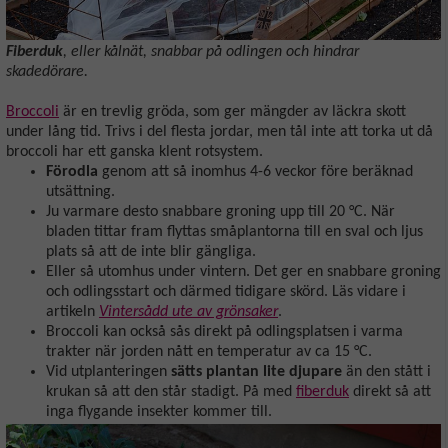
Fiberduk
, eller kålnät, snabbar på odlingen och hindrar
skadedörare.
Broccoli
är en trevlig gröda, som ger mängder av läckra skott
under lång tid. Trivs i del flesta jordar, men tål inte att torka ut då
broccoli har ett ganska klent rotsystem.
Förodla
genom att så inomhus 4-6 veckor före beräknad
utsättning.
Ju varmare desto snabbare groning upp till 20 °C. När
bladen tittar fram flyttas småplantorna till en sval och ljus
plats så att de inte blir gängliga.
Eller så utomhus under vintern. Det ger en snabbare groning
och odlingsstart och därmed tidigare skörd. Läs vidare i
artikeln
Vintersådd ute av grönsaker
.
Broccoli kan också sås direkt på odlingsplatsen i varma
trakter när jorden nått en temperatur av ca 15 °C.
Vid utplanteringen
sätts plantan lite djupare
än den stått i
krukan så att den står stadigt. På med
fiberduk
direkt så att
inga flygande insekter kommer till.