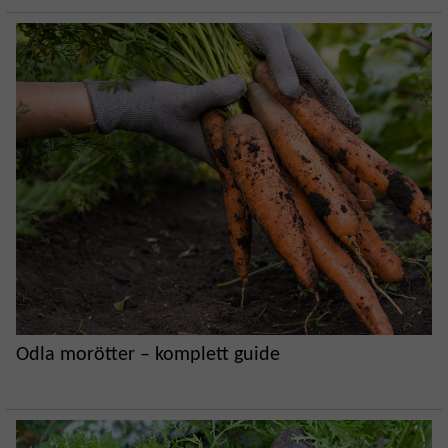
Odla morötter – komplett guide