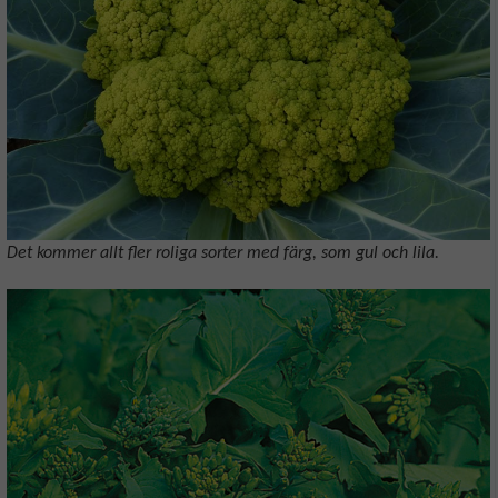
Det kommer allt fler roliga sorter med färg, som gul och lila.