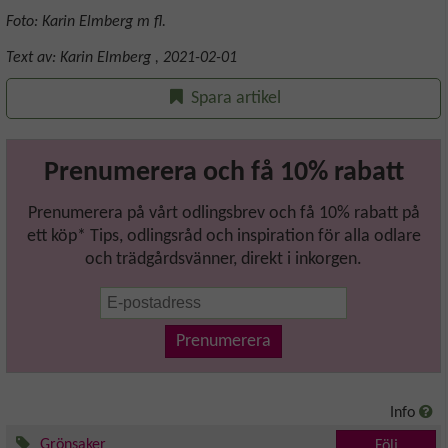
Foto: Karin Elmberg m fl.
Text av:
Karin Elmberg
,
2021-02-01
Spara artikel
Prenumerera och få 10% rabatt
Prenumerera på vårt odlingsbrev och få 10% rabatt på
ett köp* Tips, odlingsråd och inspiration för alla odlare
och trädgårdsvänner, direkt i inkorgen.
Prenumerera
Info
Grönsaker
Följ