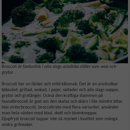
Broccoli är fantastisk i alla slags asiatiska rätter som wok och
grytor.
Broccoli har en läcker och mild kålsmak. Det är en användbar
köksväxt; grillad, wokad, i pajer, sallader och alla slags soppor,
grytor och gratänger. Också den kraftiga stammen på
huvudbroccoli är god om den skalas och skärs i lite mindre bitar.
Hos vinterbroccoli, broccolirybs med flera varianter, använder
man hela växten med blad, skott och blomknoppar.
Djupfryst broccoli tappar inte så mycket i kvalitet som många
andra grönsaker.