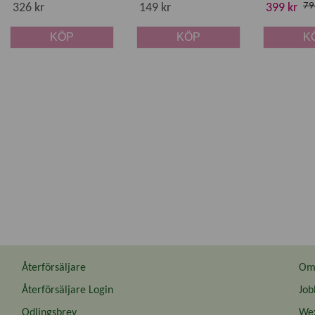
79
326 kr
149 kr
399 kr
KÖP
KÖP
K
Återförsäljare
Om 
Återförsäljare Login
Job
Odlingsbrev
Wex