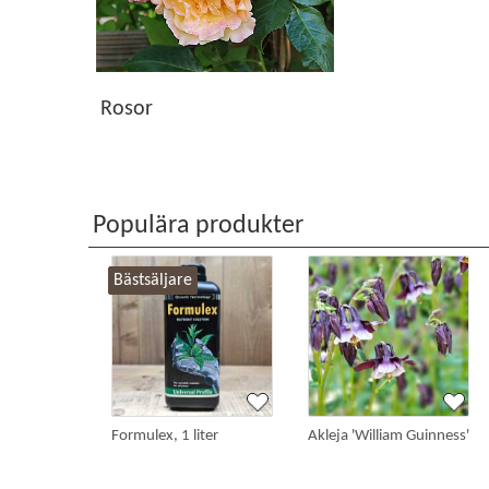
Rosor
Populära produkter
Bästsäljare
Formulex, 1 liter
Akleja 'William Guinness'