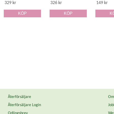
329 kr
326 kr
149 kr
KÖP
KÖP
K
Återförsäljare
Om 
Återförsäljare Login
Job
Odlingsbrev
Wex