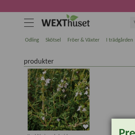
Odling
Skötsel
Fröer & Växter
I trädgården
produkter
Pr