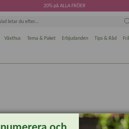
20% på ALLA FRÖER
Växthus
Tema & Paket
Erbjudanden
Tips & Råd
Fr
enumerera och