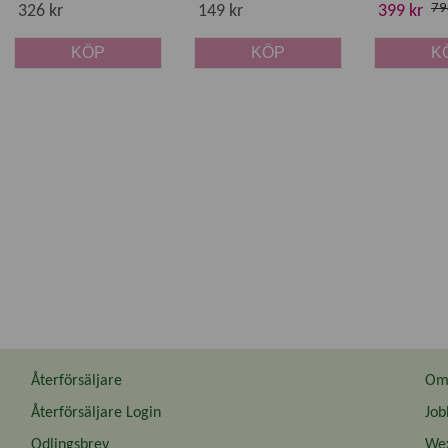
79
326 kr
149 kr
399 kr
KÖP
KÖP
K
Återförsäljare
Om 
Återförsäljare Login
Job
Odlingsbrev
Wex