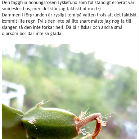
Den taggfria honungsrosen Lykkefund som fullständigt erövrat vår
smideslusthus, men det står jag faktiskt ut med :)
Dammen i förgrunden är rysligt tom på vatten trots att det faktiskt
kommit lite regn. Fylls den inte på lite snart måste jag nog ta till
slangen så den inte torkar helt. Då blir fiskar och andra små
djursom bor där inte så glada.