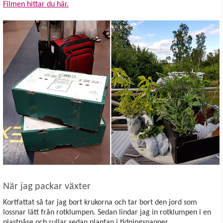
Filmen hittar du här.
När jag packar växter
Kortfattat så tar jag bort krukorna och tar bort den jord som
lossnar lätt från rotklumpen. Sedan lindar jag in rotklumpen i en
plastpåse och rullar sedan plantan i tidningspapper.