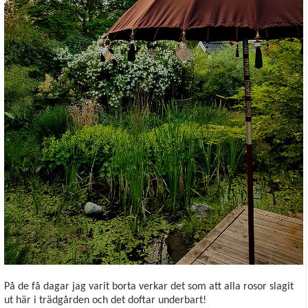
På de få dagar jag varit borta verkar det som att alla rosor slagit
ut här i trädgården och det doftar underbart!