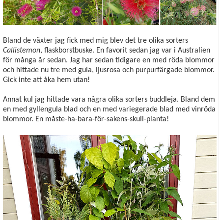
Bland de växter jag fick med mig blev det tre olika sorters
Callistemon
, flaskborstbuske. En favorit sedan jag var i Australien
för många år sedan. Jag har sedan tidigare en med röda blommor
och hittade nu tre med gula, ljusrosa och purpurfärgade blommor.
Gick inte att åka hem utan!
Annat kul jag hittade vara några olika sorters buddleja. Bland dem
en med gyllengula blad och en med variegerade blad med vinröda
blommor. En måste-ha-bara-för-sakens-skull-planta!