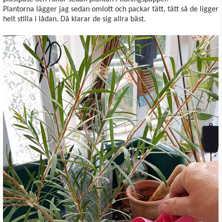
Plantorna lägger jag sedan omlott och packar tätt, tätt så de ligger
helt stilla i lådan. Då klarar de sig allra bäst.