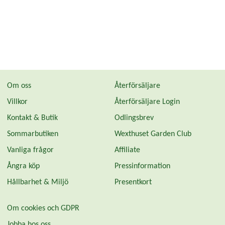
Om oss
Återförsäljare
Villkor
Återförsäljare Login
Kontakt & Butik
Odlingsbrev
Sommarbutiken
Wexthuset Garden Club
Vanliga frågor
Affiliate
Ångra köp
Pressinformation
Hållbarhet & Miljö
Presentkort
Om cookies och GDPR
Jobba hos oss