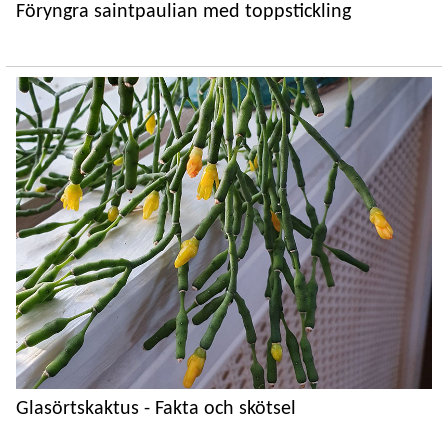
Föryngra saintpaulian med toppstickling
Glasörtskaktus - Fakta och skötsel