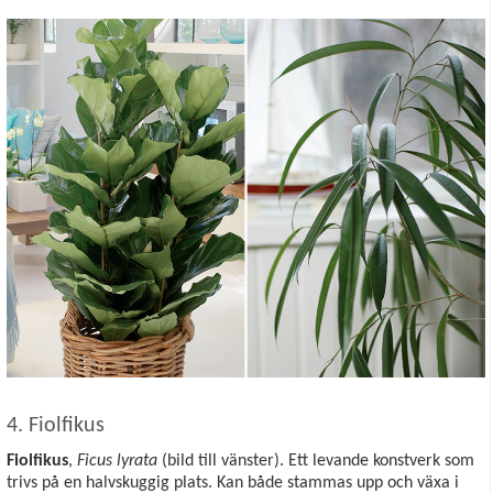
4. Fiolfikus
Fiolfikus
,
Ficus lyrata
(bild till vänster). Ett levande konstverk som
trivs på en halvskuggig plats. Kan både stammas upp och växa i