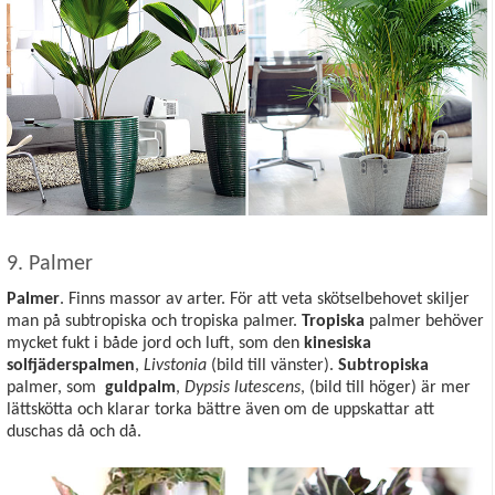
9. Palmer
Palmer
. Finns massor av arter. För att veta skötselbehovet skiljer
man på subtropiska och tropiska palmer.
Tropiska
palmer behöver
mycket fukt i både jord och luft, som den
kinesiska
solfjäderspalmen
,
Livstonia
(bild till vänster).
Subtropiska
palmer, som
guldpalm
,
Dypsis lutescens
, (bild till höger) är mer
lättskötta och klarar torka bättre även om de uppskattar att
duschas då och då.