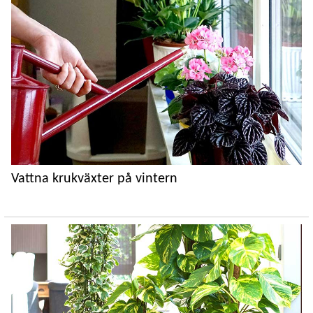
Vattna krukväxter på vintern