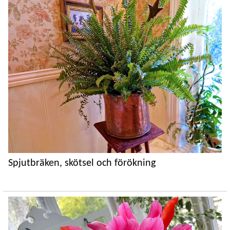
Spjutbräken, skötsel och förökning