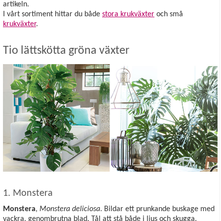
artikeln.
I vårt sortiment hittar du både
stora krukväxter
och små
krukväxter
.
Tio lättskötta gröna växter
1. Monstera
Monstera
,
Monstera deliciosa
. Bildar ett prunkande buskage med
vackra, genombrutna blad. Tål att stå både i ljus och skugga.