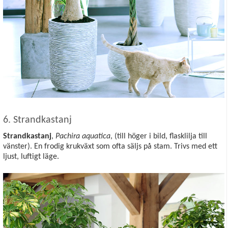
6. Strandkastanj
Strandkastanj
,
Pachira aquatica
, (till höger i bild, flasklilja till
vänster). En frodig krukväxt som ofta säljs på stam. Trivs med ett
ljust, luftigt läge.