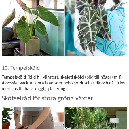
10. Tempelsköld
Tempelsköld
(bild till vänster),
skelettsköld
(bild till höger) m fl,
Alocasia
. Vackra, stora blad som behöver duschas då och då. Trivs
med ljus till halvskuggig placering.
Skötselråd för stora gröna växter