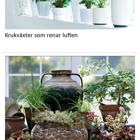
Krukväxter som renar luften