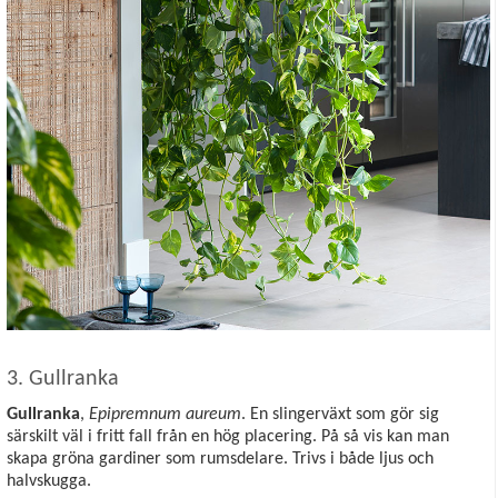
3. Gullranka
Gullranka
,
Epipremnum aureum
. En slingerväxt som gör sig
särskilt väl i fritt fall från en hög placering. På så vis kan man
skapa gröna gardiner som rumsdelare. Trivs i både ljus och
halvskugga.