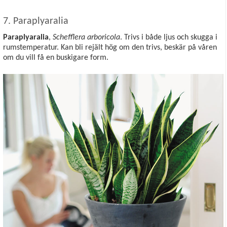
7. Paraplyaralia
Paraplyaralia
,
Schefflera arboricola
. Trivs i både ljus och skugga i
rumstemperatur. Kan bli rejält hög om den trivs, beskär på våren
om du vill få en buskigare form.