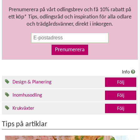
Prenumerera på vårt odlingsbrev och få 10% rabatt på
ett köp* Tips, odlingsråd och inspiration för alla odlare
och trädgårdsvänner, direkt i inkorgen.
Prenumerera
Info
Design & Planering
Följ
Inomhusodling
Följ
Krukväxter
Följ
Tips på artiklar