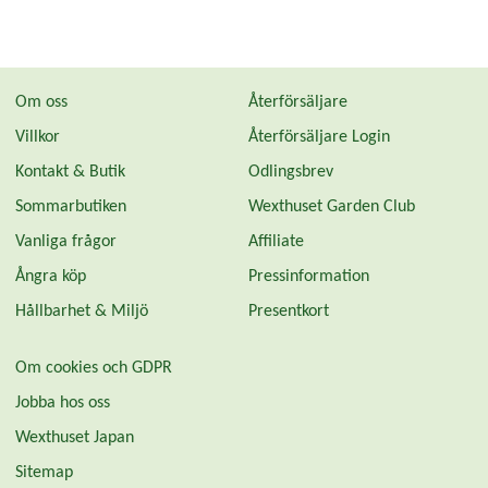
Om oss
Återförsäljare
Villkor
Återförsäljare Login
Kontakt & Butik
Odlingsbrev
Sommarbutiken
Wexthuset Garden Club
Vanliga frågor
Affiliate
Ångra köp
Pressinformation
Hållbarhet & Miljö
Presentkort
Om cookies och GDPR
Jobba hos oss
Wexthuset Japan
Sitemap