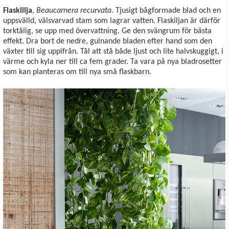
Flasklilja
,
Beaucarnera recurvata
. Tjusigt bågformade blad och en
uppsvälld, välsvarvad stam som lagrar vatten. Flaskiljan är därför
torktålig, se upp med övervattning. Ge den svängrum för bästa
effekt. Dra bort de nedre, gulnande bladen efter hand som den
växter till sig uppifrån. Tål att stå både ljust och lite halvskuggigt, i
värme och kyla ner till ca fem grader. Ta vara på nya bladrosetter
som kan planteras om till nya små flaskbarn.