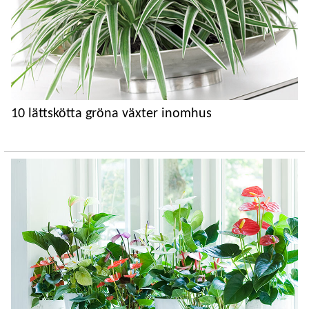
10 lättskötta gröna växter inomhus