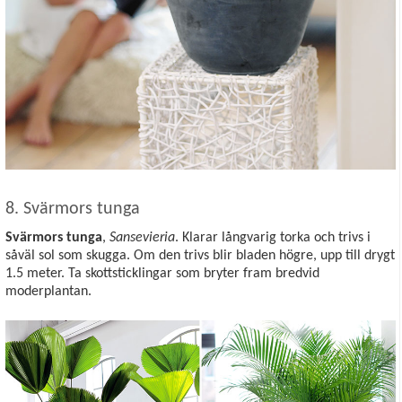
8. Svärmors tunga
Svärmors tunga
,
Sansevieria
. Klarar långvarig torka och trivs i
såväl sol som skugga. Om den trivs blir bladen högre, upp till drygt
1.5 meter. Ta skottsticklingar som bryter fram bredvid
moderplantan.