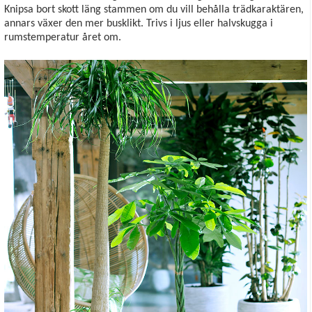
Knipsa bort skott läng stammen om du vill behålla trädkaraktären,
annars växer den mer busklikt. Trivs i ljus eller halvskugga i
rumstemperatur året om.