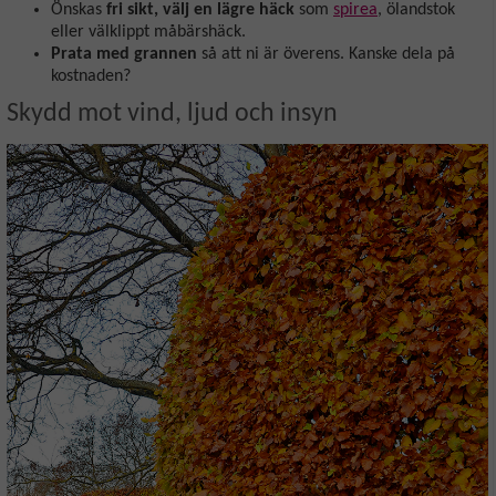
Önskas
fri sikt, välj en lägre häck
som
spirea
, ölandstok
eller välklippt måbärshäck.
Prata med grannen
så att ni är överens. Kanske dela på
kostnaden?
Skydd mot vind, ljud och insyn