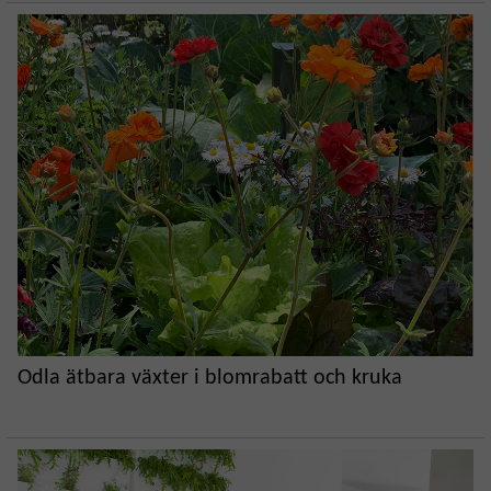
Odla ätbara växter i blomrabatt och kruka