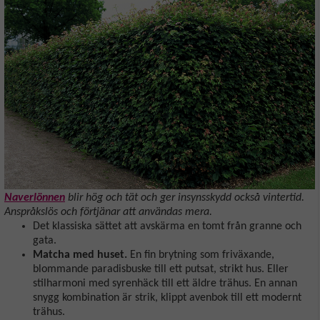
Naverlönnen
blir hög och tät och ger insynsskydd också vintertid.
Anspråkslös och förtjänar att användas mera.
Det klassiska sättet att avskärma en tomt från granne och
gata.
Matcha med huset.
En fin brytning som friväxande,
blommande paradisbuske till ett putsat, strikt hus. Eller
stilharmoni med syrenhäck till ett äldre trähus. En annan
snygg kombination är strik, klippt avenbok till ett modernt
trähus.