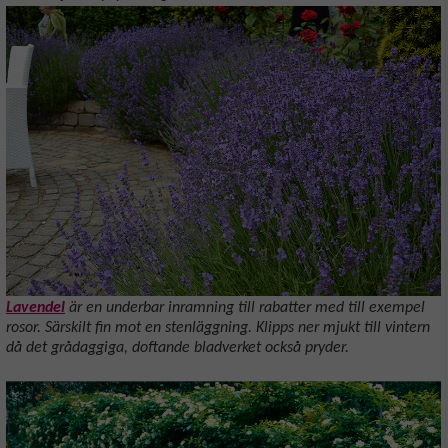
Lavendel
är en underbar inramning till rabatter med till exempel
rosor. Särskilt fin mot en stenläggning. Klipps ner mjukt till vintern
då det grådaggiga, doftande bladverket också pryder.