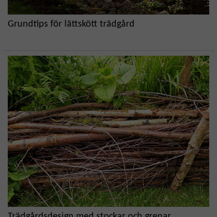
Grundtips för lättskött trädgård
Trädgårdsdesign med stockar och grenar