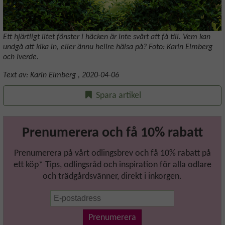
Ett hjärtligt litet fönster i häcken är inte svårt att få till. Vem kan
undgå att kika in, eller ännu hellre hälsa på?
Foto: Karin Elmberg
och Iverde.
Text av:
Karin Elmberg
,
2020-04-06
Spara artikel
Prenumerera och få 10% rabatt
Prenumerera på vårt odlingsbrev och få 10% rabatt på
ett köp* Tips, odlingsråd och inspiration för alla odlare
och trädgårdsvänner, direkt i inkorgen.
Prenumerera