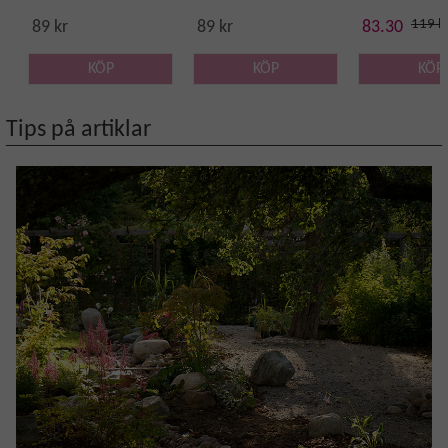
119 k
89 kr
89 kr
83.30
KÖP
KÖP
KÖP
Tips på artiklar