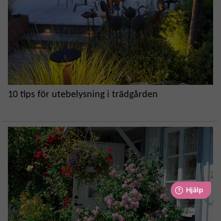
10 tips för utebelysning i trädgården