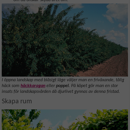
I öppna landskap med blåsigt läge väljer man en friväxande, tålig
häck som
häckkaragan
eller
poppel
. På köpet gör man en stor
insats för landskapsvården då djurlivet gynnas av denna fristad.
Skapa rum