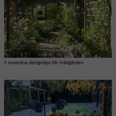
5 suveräna designtips för trädgården