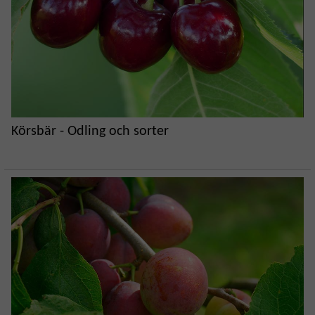
Körsbär - Odling och sorter