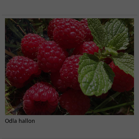
Odla hallon