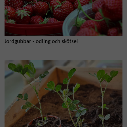
Jordgubbar - odling och skötsel