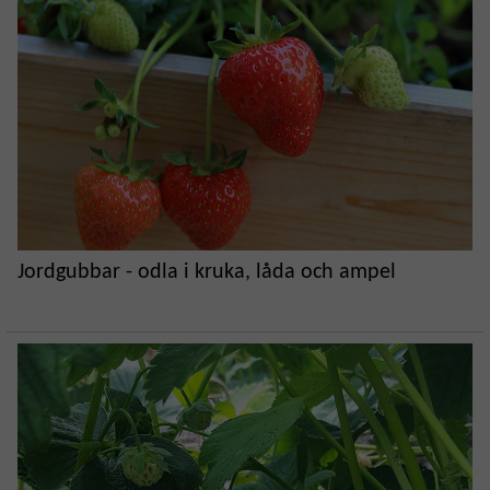
Jordgubbar - odla i kruka, låda och ampel