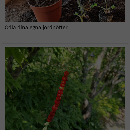
Odla dina egna jordnötter