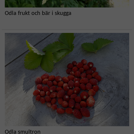
Odla frukt och bär i skugga
Odla smultron