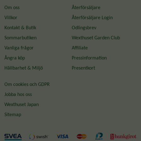
Om oss
Återförsäljare
Villkor
Återförsäljare Login
Kontakt & Butik
Odlingsbrev
Sommarbutiken
Wexthuset Garden Club
Vanliga frågor
Affiliate
Ångra köp
Pressinformation
Hållbarhet & Miljö
Presentkort
Om cookies och GDPR
Jobba hos oss
Wexthuset Japan
Sitemap