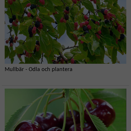
Mullbär - Odla och plantera