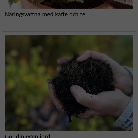
Näringsvattna med kaffe och te
Gör din egen jord