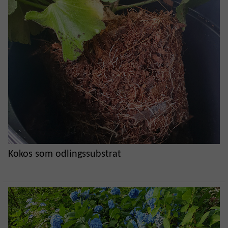
Kokos som odlingssubstrat