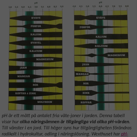
pH är ett mått på antalet fria väte-joner i jorden. Denna tabell
visar hur
olika näringsämnen är tillgängliga vid olika pH-värden
.
Till vänster i en jord. Till höger syns hur tillgängligheten förändras
radikalt i hydrokultur, odling i näringslösning. Wexthuset har
pH-