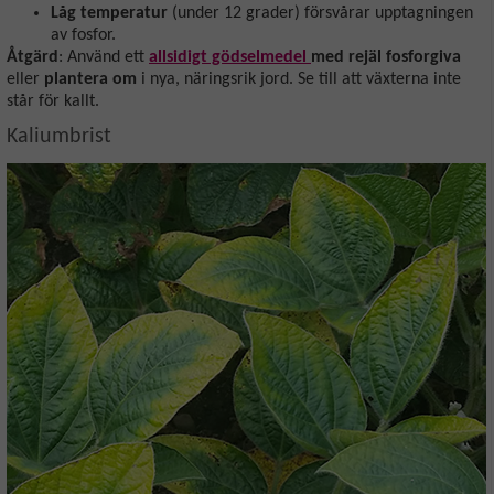
Låg temperatur
(under 12 grader) försvårar upptagningen
av fosfor.
Åtgärd
: Använd ett
allsidigt gödselmedel
med rejäl fosforgiva
eller
plantera om
i nya, näringsrik jord. Se till att växterna inte
står för kallt.
Kaliumbrist