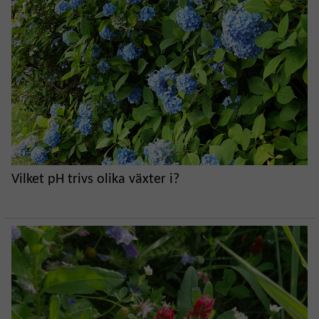
Vilket pH trivs olika växter i?