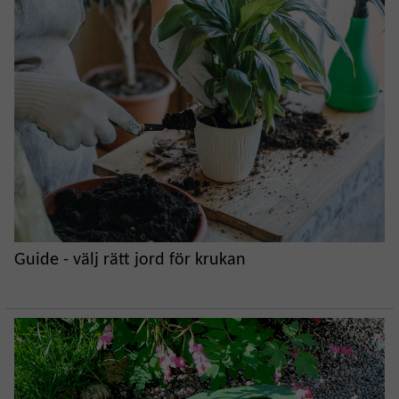
Guide - välj rätt jord för krukan