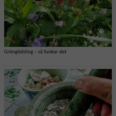
Gröngödsling – så funkar det