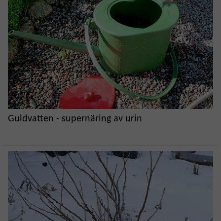
Guldvatten - supernäring av urin