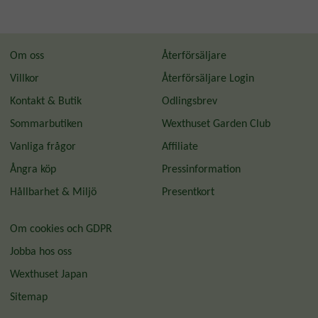
Om oss
Återförsäljare
Villkor
Återförsäljare Login
Kontakt & Butik
Odlingsbrev
Sommarbutiken
Wexthuset Garden Club
Vanliga frågor
Affiliate
Ångra köp
Pressinformation
Hållbarhet & Miljö
Presentkort
Om cookies och GDPR
Jobba hos oss
Wexthuset Japan
Sitemap