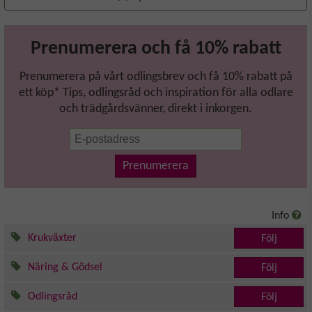
Prenumerera och få 10% rabatt
Prenumerera på vårt odlingsbrev och få 10% rabatt på
ett köp* Tips, odlingsråd och inspiration för alla odlare
och trädgårdsvänner, direkt i inkorgen.
Prenumerera
Info
Krukväxter
Följ
Näring & Gödsel
Följ
Odlingsråd
Följ