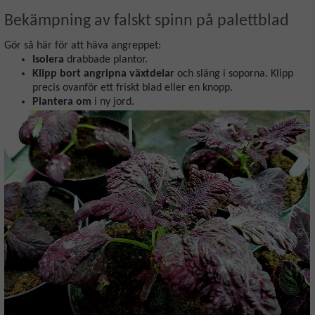
Bekämpning av falskt spinn på palettblad
Gör så här för att häva angreppet:
Isolera
drabbade plantor.
Klipp bort angripna växtdelar
och släng i soporna. Klipp
precis ovanför ett friskt blad eller en knopp.
Plantera om
i ny jord.