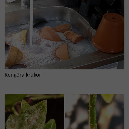
Rengöra krukor