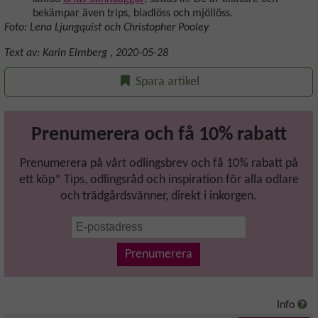
bekämpar även trips, bladlöss och mjöllöss.
Foto: Lena Ljungquist och Christopher Pooley
Text av:
Karin Elmberg
,
2020-05-28
Spara artikel
Prenumerera och få 10% rabatt
Prenumerera på vårt odlingsbrev och få 10% rabatt på
ett köp* Tips, odlingsråd och inspiration för alla odlare
och trädgårdsvänner, direkt i inkorgen.
Prenumerera
Info