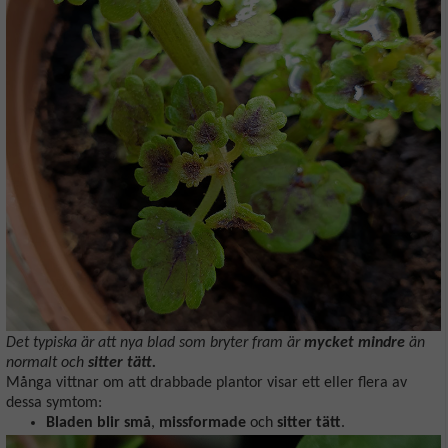
Det typiska är att nya blad som bryter fram är
mycket mindre
än
normalt och
sitter tätt.
Många vittnar om att drabbade plantor visar ett eller flera av
dessa symtom:
Bladen blir små
,
missformade
och
sitter tätt
.