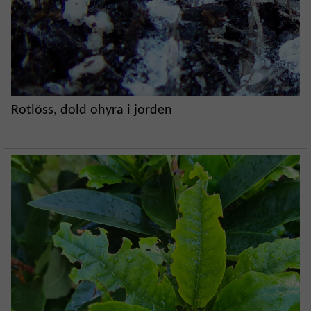
Rotlöss, dold ohyra i jorden