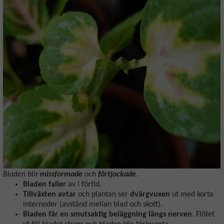
Bladen blir
missformade
och
förtjockade
.
Bladen faller
av i förtid.
Tillväxten avtar
och plantan ser
dvärgvuxen
ut med korta
internoder (avstånd mellan blad och skott).
Bladen får en smutsaktig beläggning längs nerven
. Flötet