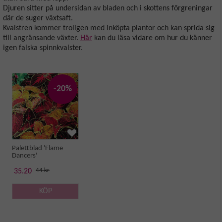
Djuren sitter på undersidan av bladen och i skottens förgreningar
där de suger växtsaft.
Kvalstren kommer troligen med inköpta plantor och kan sprida sig
till angränsande växter.
Här
kan du läsa vidare om hur du känner
igen falska spinnkvalster.
-20%
Palettblad 'Flame
Dancers'
44 kr
35.20
KÖP