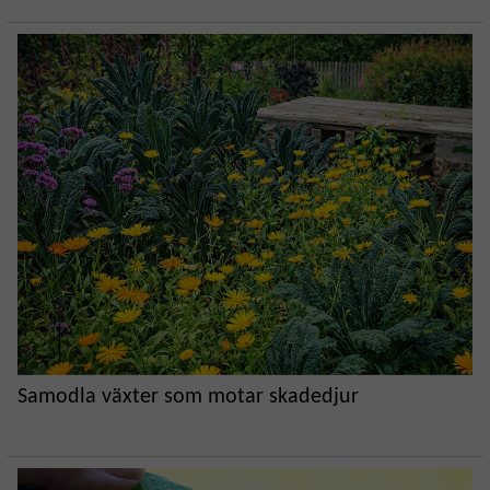
Samodla växter som motar skadedjur