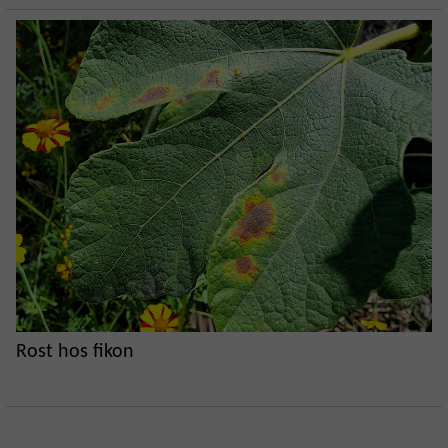
Rost hos fikon