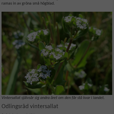
ramas in av gröna små högblad.
Vintersallat självsår sig andra året om den får stå kvar i landet.
Odlingsråd vintersallat