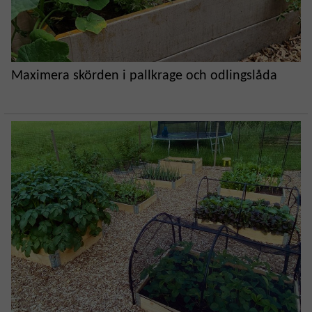
Maximera skörden i pallkrage och odlingslåda