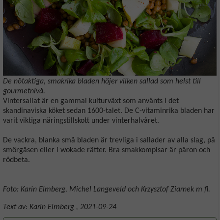
De nötaktiga, smakrika bladen höjer vilken sallad som helst till
gourmetnivå.
Vintersallat är en gammal kulturväxt som använts i det
skandinaviska köket sedan 1600-talet. De C-vitaminrika bladen har
varit viktiga näringstillskott under vinterhalvåret.
De vackra, blanka små bladen är trevliga i sallader av alla slag, på
smörgåsen eller i wokade rätter. Bra smakkompisar är päron och
rödbeta.
Foto: Karin Elmberg, Michel Langeveld och Krzysztof Ziarnek m fl.
Text av:
Karin Elmberg
,
2021-09-24