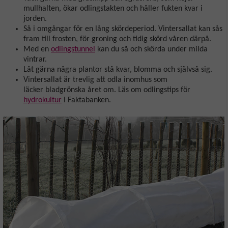
mullhalten, ökar odlingstakten och håller fukten kvar i
jorden.
Så i omgångar för en lång skördeperiod. Vintersallat kan sås
fram till frosten, för groning och tidig skörd våren därpå.
Med en
odlingstunnel
kan du så och skörda under milda
vintrar.
Låt gärna några plantor stå kvar, blomma och självså sig.
Vintersallat är trevlig att odla inomhus som
läcker bladgrönska året om. Läs om odlingstips för
hydrokultur
i Faktabanken.