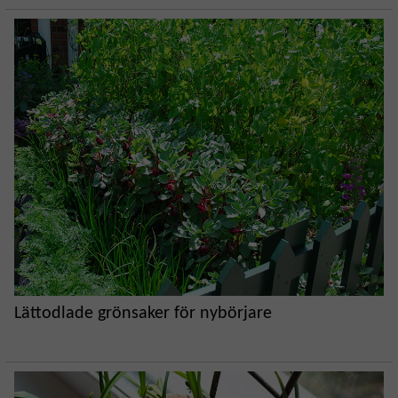
Lättodlade grönsaker för nybörjare