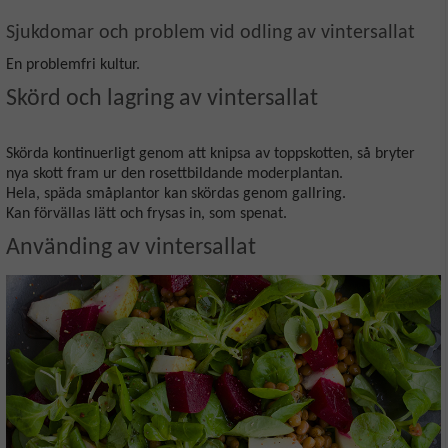
Sjukdomar och problem vid odling av vintersallat
En problemfri kultur.
Skörd och lagring av vintersallat
Skörda kontinuerligt genom att knipsa av toppskotten, så bryter
nya skott fram ur den rosettbildande moderplantan.
Hela, späda småplantor kan skördas genom gallring.
Kan förvällas lätt och frysas in, som spenat.
Använding av vintersallat