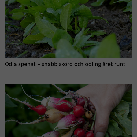
Odla spenat – snabb skörd och odling året runt