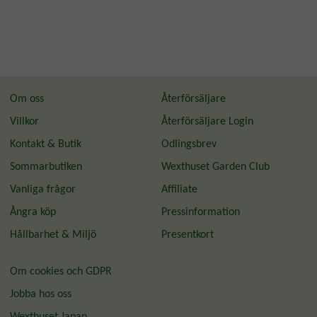
Om oss
Återförsäljare
Villkor
Återförsäljare Login
Kontakt & Butik
Odlingsbrev
Sommarbutiken
Wexthuset Garden Club
Vanliga frågor
Affiliate
Ångra köp
Pressinformation
Hållbarhet & Miljö
Presentkort
Om cookies och GDPR
Jobba hos oss
Wexthuset Japan