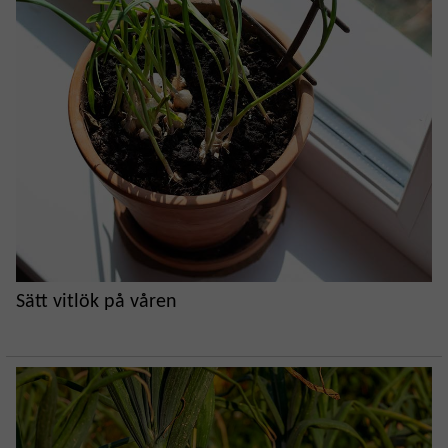
Sätt vitlök på våren