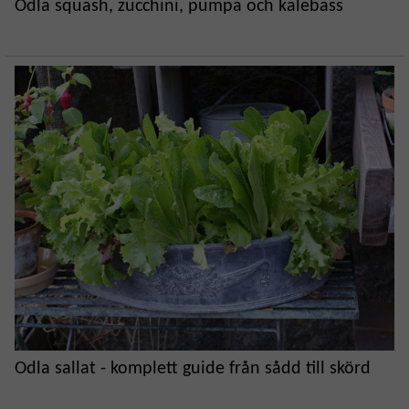
Odla squash, zucchini, pumpa och kalebass
Odla sallat - komplett guide från sådd till skörd