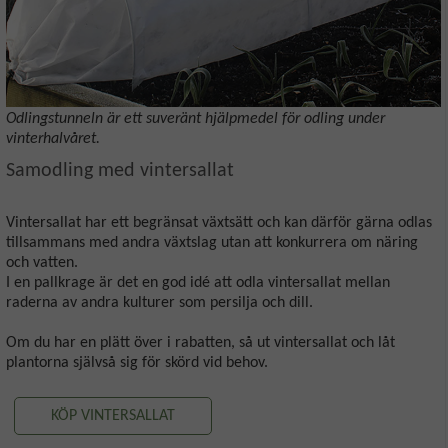
Odlingstunneln är ett suveränt hjälpmedel för odling under
vinterhalvåret.
Samodling med vintersallat
Vintersallat har ett begränsat växtsätt och kan därför gärna odlas
tillsammans med andra växtslag utan att konkurrera om näring
och vatten.
I en pallkrage är det en god idé att odla vintersallat mellan
raderna av andra kulturer som persilja och dill.
Om du har en plätt över i rabatten, så ut vintersallat och låt
plantorna självså sig för skörd vid behov.
KÖP VINTERSALLAT