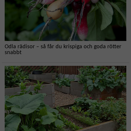
Odla rädisor – så får du krispiga och goda rötter
snabbt