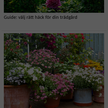
Guide: välj rätt häck för din trädgård