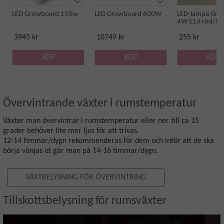
LED Growboard 150w
LED Growboard 600W
LED-lampa Gro
4W E14 röd/bl
3945 kr
10749 kr
255 kr
KÖP
KÖP
KÖP
Övervintrande växter i rumstemperatur
Växter man övervintrar i rumstemperatur eller ner till ca 15
grader behöver lite mer ljus för att trivas.
12-14 timmar/dygn rekommenderas för dem och inför att de ska
börja vänjas ut går man på 14-16 timmar/dygn.
VÄXTBELYSNING FÖR ÖVERVINTRING
Tillskottsbelysning för rumsväxter