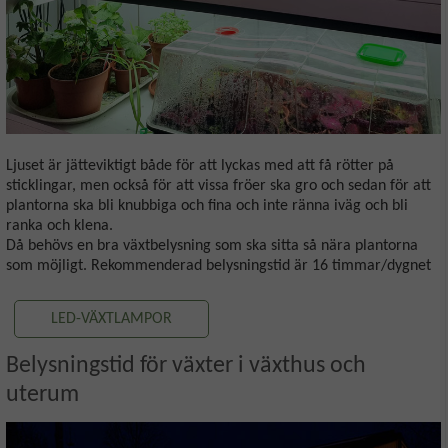
Ljuset är jätteviktigt både för att lyckas med att få rötter på
sticklingar, men också för att vissa fröer ska gro och sedan för att
plantorna ska bli knubbiga och fina och inte ränna iväg och bli
ranka och klena.
Då behövs en bra växtbelysning som ska sitta så nära plantorna
som möjligt. Rekommenderad belysningstid är 16 timmar/dygnet
LED-VÄXTLAMPOR
Belysningstid för växter i växthus och
uterum