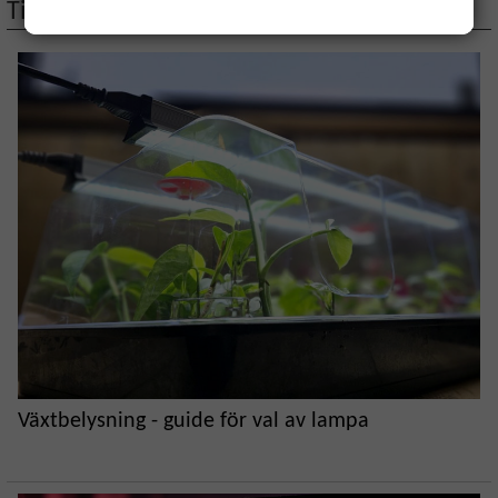
Tips på artiklar
Växtbelysning - guide för val av lampa