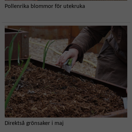
Pollenrika blommor för utekruka
Direktså grönsaker i maj