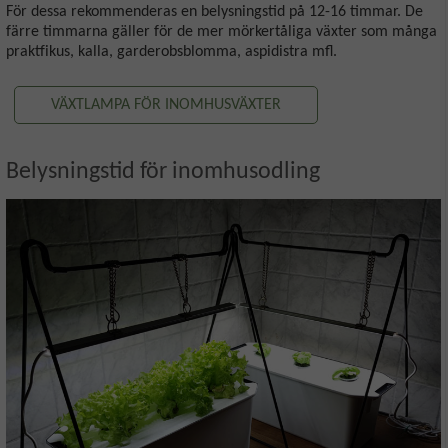
För dessa rekommenderas en belysningstid på 12-16 timmar. De
färre timmarna gäller för de mer mörkertåliga växter som många
praktfikus, kalla, garderobsblomma, aspidistra mfl.
VÄXTLAMPA FÖR INOMHUSVÄXTER
Belysningstid för inomhusodling