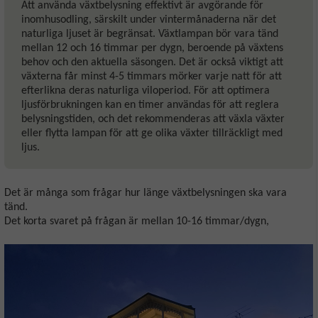
Att använda växtbelysning effektivt är avgörande för
inomhusodling, särskilt under vintermånaderna när det
naturliga ljuset är begränsat. Växtlampan bör vara tänd
mellan 12 och 16 timmar per dygn, beroende på växtens
behov och den aktuella säsongen. Det är också viktigt att
växterna får minst 4-5 timmars mörker varje natt för att
efterlikna deras naturliga viloperiod. För att optimera
ljusförbrukningen kan en timer användas för att reglera
belysningstiden, och det rekommenderas att växla växter
eller flytta lampan för att ge olika växter tillräckligt med
ljus.
Det är många som frågar hur länge växtbelysningen ska vara
tänd.
Det korta svaret på frågan är mellan 10-16 timmar/dygn,