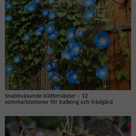
Snabbväxande klätterväxter – 12
sommarblommor för balkong och trädgård