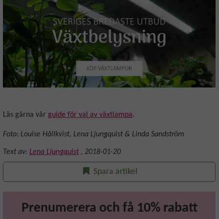
Läs gärna vår
guide för val av växtlampa
.
Foto: Louise Hållkvist, Lena Ljungquist & Linda Sandström
Text av:
Lena Ljungquist
,
2018-01-20
Spara artikel
Prenumerera och få 10% rabatt