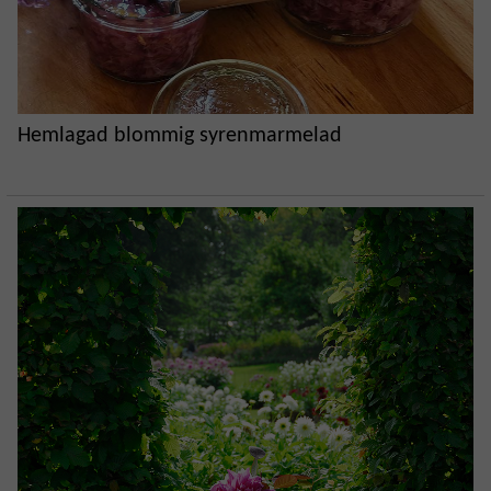
Hemlagad blommig syrenmarmelad