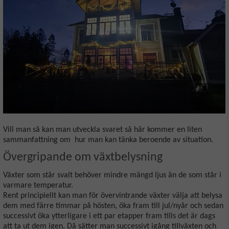
Vill man så kan man utveckla svaret så här kommer en liten
sammanfattning om hur man kan tänka beroende av situation.
Övergripande om växtbelysning
Växter som står svalt behöver mindre mängd ljus än de som står i
varmare temperatur.
Rent principiellt kan man för övervintrande växter välja att belysa
dem med färre timmar på hösten, öka fram till jul/nyår och sedan
successivt öka ytterligare i ett par etapper fram tills det är dags
att ta ut dem igen. Då sätter man successivt igång tillväxten och