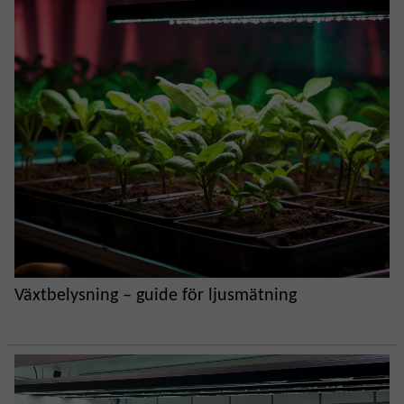
Växtbelysning – guide för ljusmätning