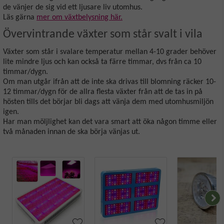
de vänjer de sig vid ett ljusare liv utomhus.
Läs gärna
mer om växtbelysning här.
Övervintrande växter som står svalt i vila
Växter som står i svalare temperatur mellan 4-10 grader behöver
lite mindre ljus och kan också ta färre timmar, dvs från ca 10
timmar/dygn.
Om man utgår ifrån att de inte ska drivas till blomning räcker 10-
12 timmar/dygn för de allra flesta växter från att de tas in på
hösten tills det börjar bli dags att vänja dem med utomhusmiljön
igen.
Har man möljlighet kan det vara smart att öka någon timme eller
två månaden innan de ska börja vänjas ut.