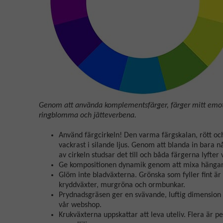
Genom att använda komplementsfärger, färger mitt emot 
ringblomma och jätteverbena.
Använd färgcirkeln! Den varma färgskalan, rött och 
vackrast i silande ljus. Genom att blanda in bar
av cirkeln studsar det till och båda färgerna lyfter
Ge kompositionen dynamik genom att mixa hängande
Glöm inte bladväxterna. Grönska som fyller fint är 
kryddväxter, murgröna och ormbunkar.
Prydnadsgräsen ger en svävande, luftig dimension 
vår webshop.
Krukväxterna uppskattar att leva uteliv. Flera är