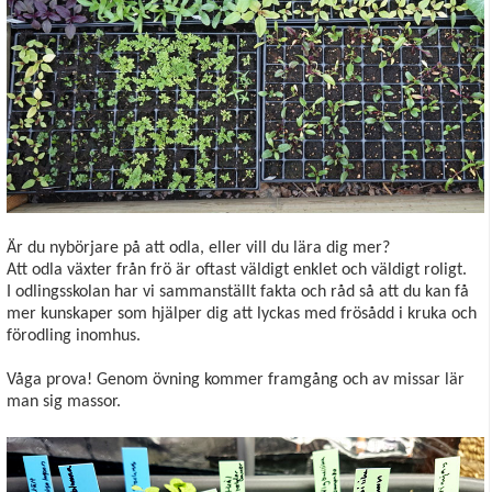
Är du nybörjare på att odla, eller vill du lära dig mer?
Att odla växter från frö är oftast väldigt enklet och väldigt roligt.
I odlingsskolan har vi sammanställt fakta och råd så att du kan få
mer kunskaper som hjälper dig att lyckas med frösådd i kruka och
förodling inomhus.
Våga prova! Genom övning kommer framgång och av missar lär
man sig massor.