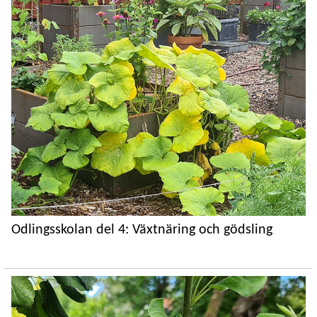
Odlingsskolan del 4: Växtnäring och gödsling