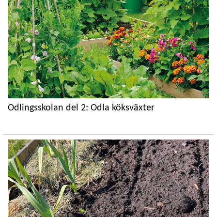
Odlingsskolan del 2: Odla köksväxter