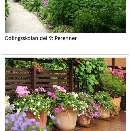
Odlingsskolan del 9: Perenner