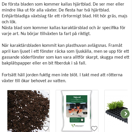
De första bladen som kommer kallas hjärtblad. De ser mer eller
mindre lika ut för alla växter. De flesta har två hjärtblad.
Enhjärtbladiga växtslag får ett rörformigt blad. Hit hör gräs, majs
och lök.
Nästa blad som kommer kallas karaktärsblad och är specifika för
varje art. Nu börjar tillväxten ta fart på riktigt.
När karaktärsbladen kommit kan plasthuvan avlägsnas. Framåt
april kan ljuset i ett fönster räcka som ljuskälla, men se upp för ett
gassande söderfönster som kan vara alltför skarpt, skugga med ett
bakplåtspapper eller en bit fiberduk i så fall.
Fortsätt håll jorden fuktig men inte blöt. I takt med att rötterna
växter till ökar behovet av vatten.