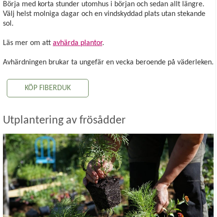
Börja med korta stunder utomhus i början och sedan allt längre.
Välj helst molniga dagar och en vindskyddad plats utan stekande
sol.
Läs mer om att
avhärda plantor
.
Avhärdningen brukar ta ungefär en vecka beroende på väderleken.
KÖP FIBERDUK
Utplantering av frösådder