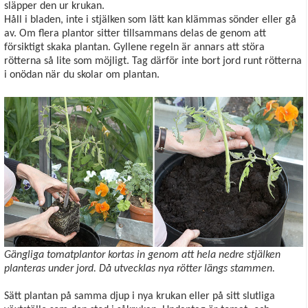
släpper den ur krukan.
Håll i bladen, inte i stjälken som lätt kan klämmas sönder eller gå
av. Om flera plantor sitter tillsammans delas de genom att
försiktigt skaka plantan. Gyllene regeln är annars att störa
rötterna så lite som möjligt. Tag därför inte bort jord runt rötterna
i onödan när du skolar om plantan.
Gängliga tomatplantor kortas in genom att hela nedre stjälken
planteras under jord. Då utvecklas nya rötter längs stammen.
Sätt plantan på samma djup i nya krukan eller på sitt slutliga