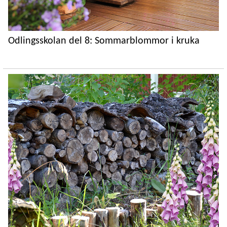
Odlingsskolan del 8: Sommarblommor i kruka