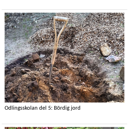
Odlingsskolan del 5: Bördig jord