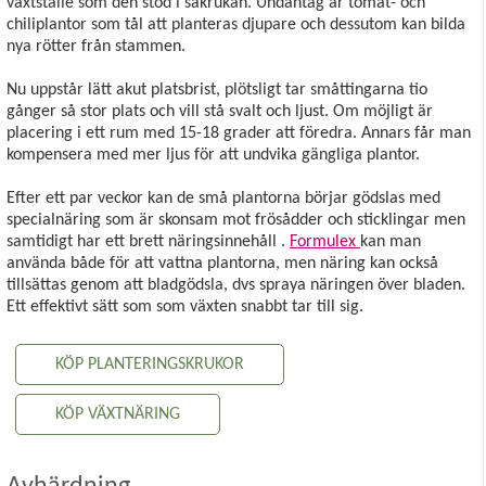
växtställe som den stod i såkrukan. Undantag är tomat- och
chiliplantor som tål att planteras djupare och dessutom kan bilda
nya rötter från stammen.
Nu uppstår lätt akut platsbrist, plötsligt tar småttingarna tio
gånger så stor plats och vill stå svalt och ljust. Om möjligt är
placering i ett rum med 15-18 grader att föredra. Annars får man
kompensera med mer ljus för att undvika gängliga plantor.
Efter ett par veckor kan de små plantorna börjar gödslas med
specialnäring som är skonsam mot frösådder och sticklingar men
samtidigt har ett brett näringsinnehåll .
Formulex
kan man
använda både för att vattna plantorna, men näring kan också
tillsättas genom att bladgödsla, dvs spraya näringen över bladen.
Ett effektivt sätt som som växten snabbt tar till sig.
KÖP PLANTERINGSKRUKOR
KÖP VÄXTNÄRING