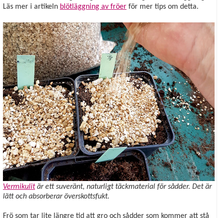
Läs mer i artikeln
blötläggning av fröer
för mer tips om detta.
Vermikulit
är ett suveränt, naturligt täckmaterial för sådder. Det är
lätt och absorberar överskottsfukt.
Frö som tar lite längre tid att gro och sådder som kommer att stå