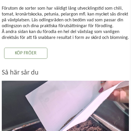
Förutom de sorter som har väldigt lång utvecklingstid som chili,
tomat, kronärtskocka, petunia, pelargon mfl. kan mycket sås direkt
på växtplatsen. Läs odlingsråden och bedöm vad som passar din
odlingszon och dina praktiska förutsättningar för förodling.
Å andra sidan kan du förodla en hel del växtslag som vanligen
direktsås för att få snabbare resultat i form av skörd och blomning.
KÖP FRÖER
Så här sår du