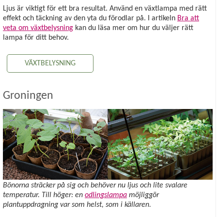
Ljus är viktigt för ett bra resultat. Använd en växtlampa med rätt
effekt och täckning av den yta du förodlar på. I artikeln
Bra att
veta om växtbelysning
kan du läsa mer om hur du väljer rätt
lampa för ditt behov.
VÄXTBELYSNING
Groningen
Bönorna sträcker på sig och behöver nu ljus och lite svalare
temperatur. Till höger: en
odlingslampa
möjliggör
plantuppdragning var som helst, som i källaren.