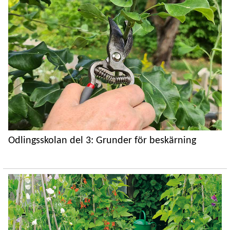
Odlingsskolan del 3: Grunder för beskärning